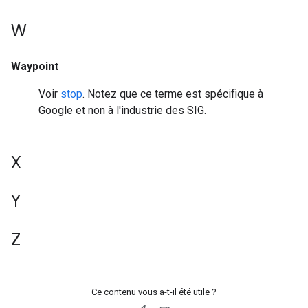
W
Waypoint
Voir
stop
. Notez que ce terme est spécifique à
Google et non à l'industrie des SIG.
X
Y
Z
Ce contenu vous a-t-il été utile ?