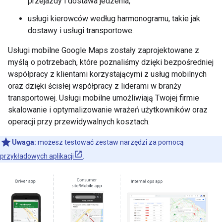
przejazdy i dostawa jedzenia,
usługi kierowców według harmonogramu, takie jak
dostawy i usługi transportowe.
Usługi mobilne Google Maps zostały zaprojektowane z
myślą o potrzebach, które poznaliśmy dzięki bezpośredniej
współpracy z klientami korzystającymi z usług mobilnych
oraz dzięki ścisłej współpracy z liderami w branży
transportowej. Usługi mobilne umożliwiają Twojej firmie
skalowanie i optymalizowanie wrażeń użytkowników oraz
operacji przy przewidywalnych kosztach.
Uwaga:
możesz testować zestaw narzędzi za pomocą
przykładowych aplikacji
.