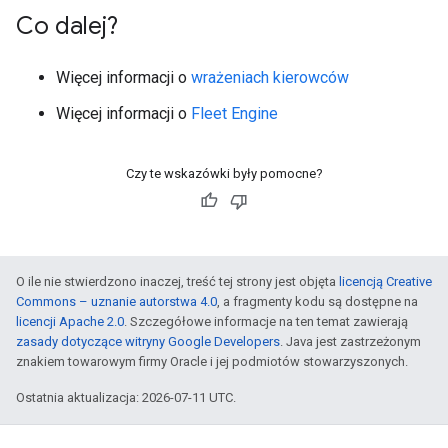
Co dalej?
Więcej informacji o
wrażeniach kierowców
Więcej informacji o
Fleet Engine
Czy te wskazówki były pomocne?
O ile nie stwierdzono inaczej, treść tej strony jest objęta
licencją Creative
Commons – uznanie autorstwa 4.0
, a fragmenty kodu są dostępne na
licencji Apache 2.0
. Szczegółowe informacje na ten temat zawierają
zasady dotyczące witryny Google Developers
. Java jest zastrzeżonym
znakiem towarowym firmy Oracle i jej podmiotów stowarzyszonych.
Ostatnia aktualizacja: 2026-07-11 UTC.