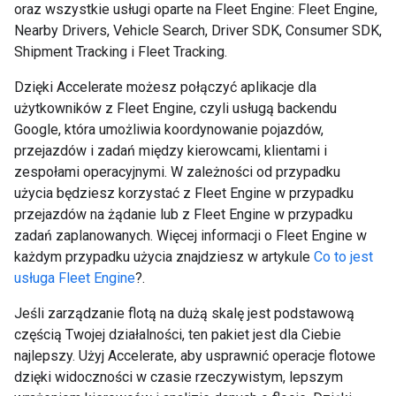
oraz wszystkie usługi oparte na Fleet Engine: Fleet Engine,
Nearby Drivers, Vehicle Search, Driver SDK, Consumer SDK,
Shipment Tracking i Fleet Tracking.
Dzięki Accelerate możesz połączyć aplikacje dla
użytkowników z Fleet Engine, czyli usługą backendu
Google, która umożliwia koordynowanie pojazdów,
przejazdów i zadań między kierowcami, klientami i
zespołami operacyjnymi. W zależności od przypadku
użycia będziesz korzystać z Fleet Engine w przypadku
przejazdów na żądanie lub z Fleet Engine w przypadku
zadań zaplanowanych. Więcej informacji o Fleet Engine w
każdym przypadku użycia znajdziesz w artykule
Co to jest
usługa Fleet Engine
?.
Jeśli zarządzanie flotą na dużą skalę jest podstawową
częścią Twojej działalności, ten pakiet jest dla Ciebie
najlepszy. Użyj Accelerate, aby usprawnić operacje flotowe
dzięki widoczności w czasie rzeczywistym, lepszym