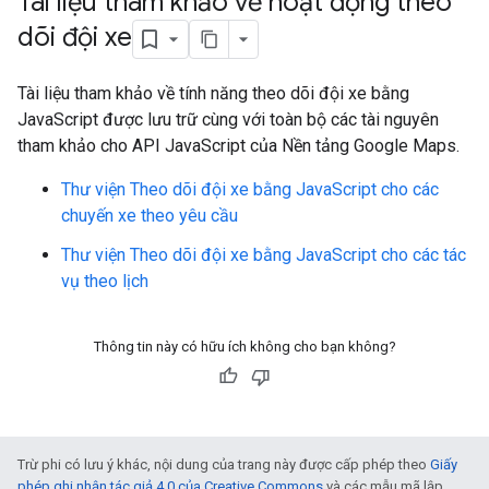
Tài liệu tham khảo về hoạt động theo
dõi đội xe
Tài liệu tham khảo về tính năng theo dõi đội xe bằng
JavaScript được lưu trữ cùng với toàn bộ các tài nguyên
tham khảo cho API JavaScript của Nền tảng Google Maps.
Thư viện Theo dõi đội xe bằng JavaScript cho các
chuyến xe theo yêu cầu
Thư viện Theo dõi đội xe bằng JavaScript cho các tác
vụ theo lịch
Thông tin này có hữu ích không cho bạn không?
Trừ phi có lưu ý khác, nội dung của trang này được cấp phép theo
Giấy
phép ghi nhận tác giả 4.0 của Creative Commons
và các mẫu mã lập