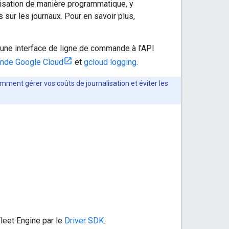
lisation de manière programmatique, y
 sur les journaux. Pour en savoir plus,
ne interface de ligne de commande à l'API
ande Google Cloud
et
gcloud logging
.
omment gérer vos coûts de journalisation et éviter les
leet Engine par le
Driver SDK
.