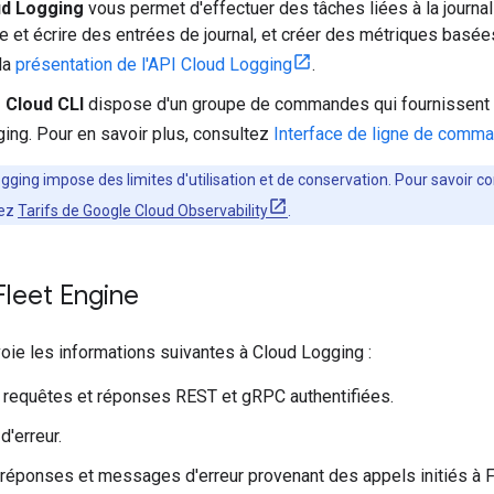
ud Logging
vous permet d'effectuer des tâches liées à la journa
re et écrire des entrées de journal, et créer des métriques basées
la
présentation de l'API Cloud Logging
.
 Cloud CLI
dispose d'un groupe de commandes qui fournissent u
ing. Pour en savoir plus, consultez
Interface de ligne de comm
gging impose des limites d'utilisation et de conservation. Pour savoir c
tez
Tarifs de Google Cloud Observability
.
leet Engine
oie les informations suivantes à Cloud Logging :
 requêtes et réponses REST et gRPC authentifiées.
'erreur.
réponses et messages d'erreur provenant des appels initiés à F