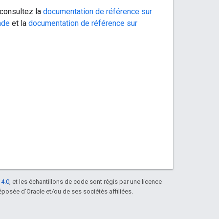
 consultez la
documentation de référence sur
nde
et la
documentation de référence sur
 4.0
, et les échantillons de code sont régis par une licence
posée d'Oracle et/ou de ses sociétés affiliées.