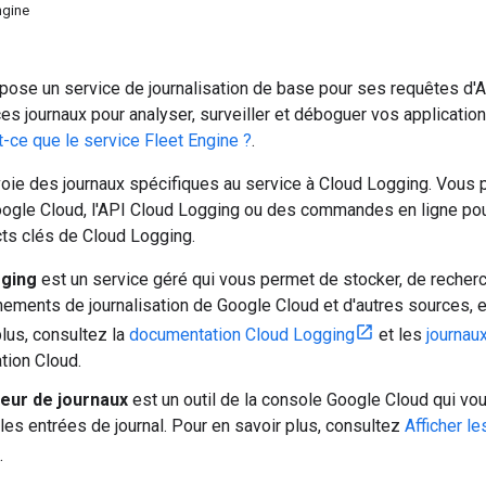
ngine
pose un service de journalisation de base pour ses requêtes d'
ces journaux pour analyser, surveiller et déboguer vos application
t-ce que le service Fleet Engine ?
.
oie des journaux spécifiques au service à Cloud Logging. Vous po
ogle Cloud, l'API Cloud Logging ou des commandes en ligne pour 
cts clés de Cloud Logging.
gging
est un service géré qui vous permet de stocker, de recherch
nements de journalisation de Google Cloud et d'autres sources, e
plus, consultez la
documentation Cloud Logging
et les
journau
ion Cloud.
eur de journaux
est un outil de la console Google Cloud qui vou
 les entrées de journal. Pour en savoir plus, consultez
Afficher le
.