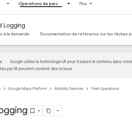
Opérations de parc
Plus
d Logging
ts à la demande
Documentation de référence sur les tâches pl
Google utilise la technologie IA pour traduire le contenu dans votr
es par IA peuvent contenir des erreurs.
s
Google Maps Platform
Mobility Services
Fleet Operations
ogging