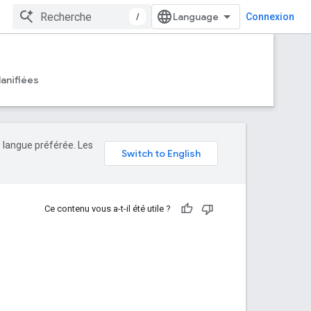
/
Connexion
anifiées
e langue préférée. Les
Ce contenu vous a-t-il été utile ?