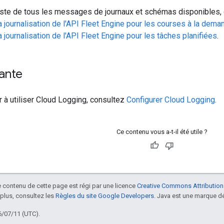
liste de tous les messages de journaux et schémas disponibles,
 la journalisation de l'API Fleet Engine pour les courses à la dema
la journalisation de l'API Fleet Engine pour les tâches planifiées
.
ante
à utiliser Cloud Logging, consultez
Configurer Cloud Logging
.
Ce contenu vous a-t-il été utile ?
le contenu de cette page est régi par une licence
Creative Commons Attribution
 plus, consultez les
Règles du site Google Developers
. Java est une marque dé
6/07/11 (UTC).