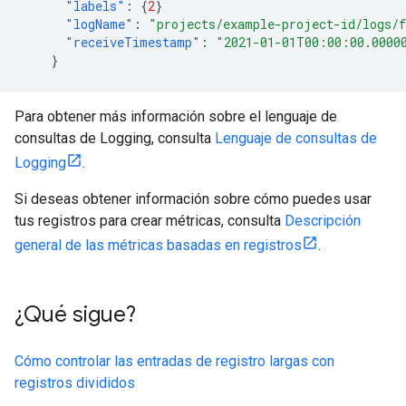
"labels"
:
{
2
}
"logName"
:
"projects/example-project-id/logs/
"receiveTimestamp"
:
"2021-01-01T00:00:00.0000
}
Para obtener más información sobre el lenguaje de
consultas de Logging, consulta
Lenguaje de consultas de
Logging
.
Si deseas obtener información sobre cómo puedes usar
tus registros para crear métricas, consulta
Descripción
general de las métricas basadas en registros
.
¿Qué sigue?
Cómo controlar las entradas de registro largas con
registros divididos