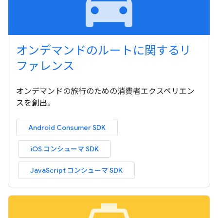
local_taxi
オンデマンドのルートに関するリ
ファレンス
オンデマンドの旅行のための消費者エクスペリエン
スを創出。
Android Consumer SDK
iOS コンシューマ SDK
JavaScript コンシューマ SDK