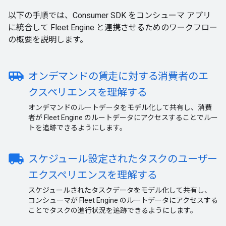
以下の手順では、Consumer SDK をコンシューマ アプリ
に統合して Fleet Engine と連携させるためのワークフロー
の概要を説明します。
airport_shuttle
オンデマンドの賃走に対する消費者のエ
クスペリエンスを理解する
オンデマンドのルートデータをモデル化して共有し、消費
者が Fleet Engine のルートデータにアクセスすることでルー
トを追跡できるようにします。
local_shipping
スケジュール設定されたタスクのユーザー
エクスペリエンスを理解する
スケジュールされたタスクデータをモデル化して共有し、
コンシューマが Fleet Engine のルートデータにアクセスする
ことでタスクの進行状況を追跡できるようにします。