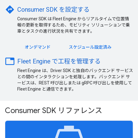
directions
Consumer SDK を設定する
Consumer SDK は Fleet Engine からリアルタイムで位置情
報の更新を取得するため、モビリティ ソリューションで乗
車とタスクの進行状況を共有できます。
オンデマンド
スケジュール設定済み
table
Fleet Engine で工程を管理する
Fleet Engine は、Driver SDK と独自のバックエンド サービス
との間のインタラクションを処理します。バックエンド サ
ービスは、REST 呼び出しまたは gRPC 呼び出しを使用して
Fleet Engine と通信できます。
Consumer SDK リファレンス