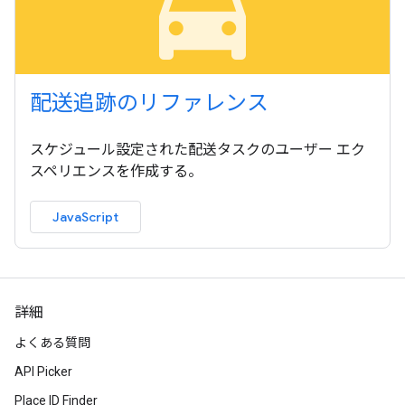
local_taxi
配送追跡のリファレンス
スケジュール設定された配送タスクのユーザー エク
スペリエンスを作成する。
JavaScript
詳細
よくある質問
API Picker
Place ID Finder