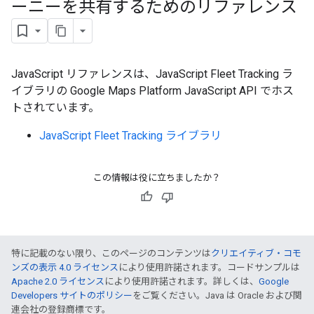
ーニーを共有するためのリファレンス
JavaScript リファレンスは、JavaScript Fleet Tracking ラ
イブラリの Google Maps Platform JavaScript API でホス
トされています。
JavaScript Fleet Tracking ライブラリ
この情報は役に立ちましたか？
特に記載のない限り、このページのコンテンツは
クリエイティブ・コモ
ンズの表示 4.0 ライセンス
により使用許諾されます。コードサンプルは
Apache 2.0 ライセンス
により使用許諾されます。詳しくは、
Google
Developers サイトのポリシー
をご覧ください。Java は Oracle および関
連会社の登録商標です。