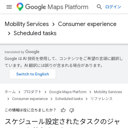
Maps Platform
ログイン
Mobility Services
Consumer experience
Scheduled tasks
Google は AI 技術を使用して、コンテンツをご希望の言語に翻訳し
ています。AI 翻訳には誤りが含まれる場合があります。
ホーム
プロダクト
Google Maps Platform
Mobility Services
Consumer experience
Scheduled tasks
リファレンス
この情報は役に立ちましたか？
スケジュール設定されたタスクのジャ