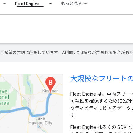
Fleet Engine
もっと見る
テンツをご希望の言語に翻訳しています。AI 翻訳には誤りが含まれる場合があ
大規模なフリート
Fleet Engine は、
可視性を確保するために設計
クティビティに関するデータの
す。
Fleet Engine は多く