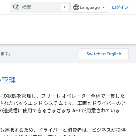
/
ログイン
ります。
の管理
車両フリートの状態を管理し、フリート オペレーター全体で一貫した
されたバックエンド システムです。車両とドライバーのア
送受信に使用できるさまざまな API が用意されていま
の SDK とも連携するため、ドライバーと消費者は、ビジネスが提供