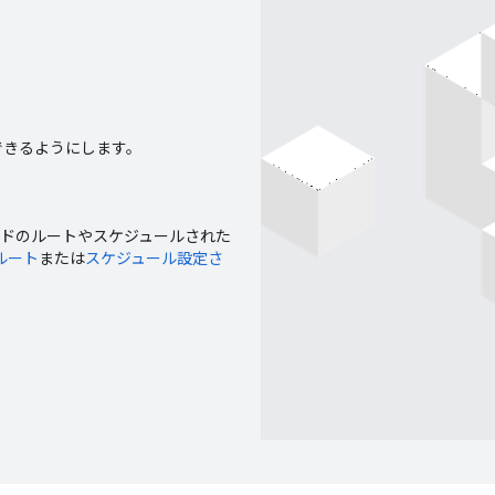
と連携できるようにします。
マンドのルートやスケジュールされた
ルート
または
スケジュール設定さ