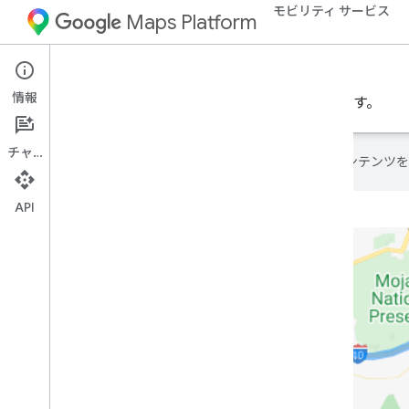
モビリティ サービス
Maps Platform
Mobility Services
Fleet Engine
情報
Fleet Engine をビジネスに使用する方法を理解します。
チャット
Google は AI 技術を使用して、コン
API