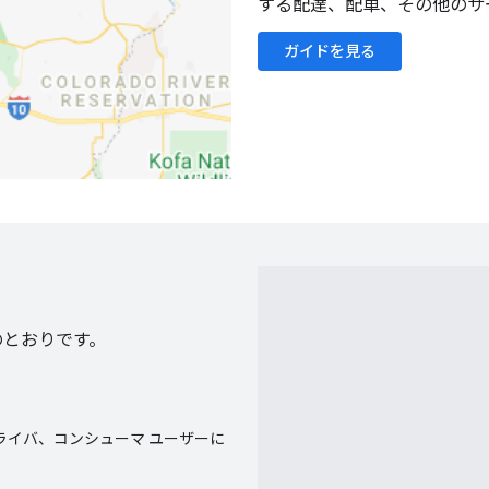
する配達、配車、その他のサ
ガイドを見る
次のとおりです。
、ドライバ、コンシューマ ユーザーに