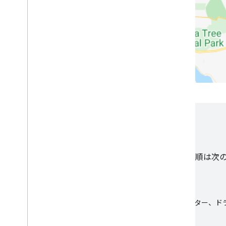
開始する
Fleet Engine をワークフローに統合する基本的な手順は
Fleet Engine の設定
Fleet Engine サービスを設定し、フリート オペレーター
必要な関連ツールを有効にします。