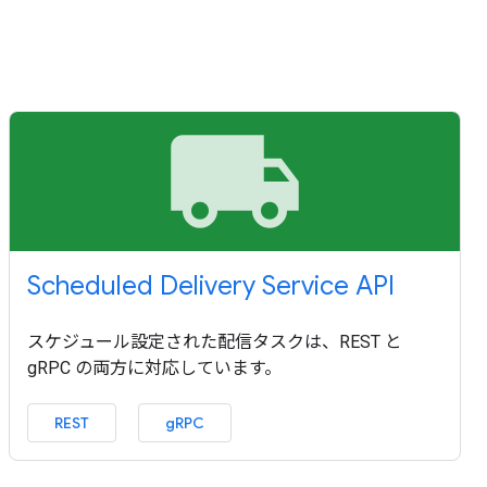
local_shipping
Scheduled Delivery Service API
スケジュール設定された配信タスクは、REST と
gRPC の両方に対応しています。
REST
gRPC