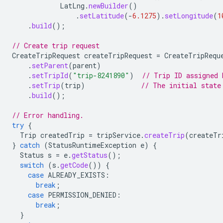
LatLng
.
newBuilder
()
.
setLatitude
(
-
6.1275
).
setLongitude
(
1
.
build
();
// Create trip request
CreateTripRequest
createTripRequest
=
CreateTripRequ
.
setParent
(
parent
)
.
setTripId
(
"trip-8241890"
)
// Trip ID assigned 
.
setTrip
(
trip
)
// The initial state
.
build
();
// Error handling.
try
{
Trip
createdTrip
=
tripService
.
createTrip
(
createTr
}
catch
(
StatusRuntimeException
e
)
{
Status
s
=
e
.
getStatus
();
switch
(
s
.
getCode
())
{
case
ALREADY_EXISTS
:
break
;
case
PERMISSION_DENIED
:
break
;
}