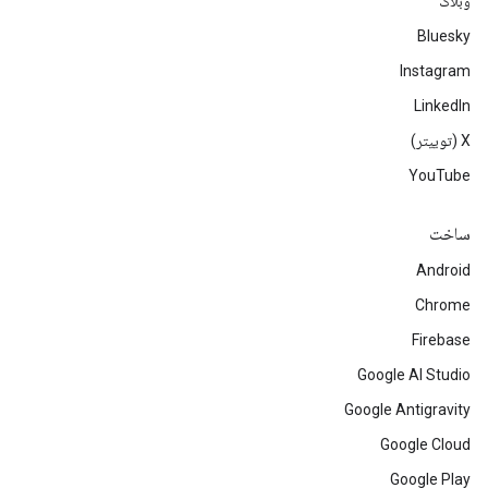
وبلاگ
Bluesky
Instagram
LinkedIn
‫X (توییتر)
YouTube
ساخت
Android
Chrome
Firebase
Google AI Studio
Google Antigravity
Google Cloud
Google Play