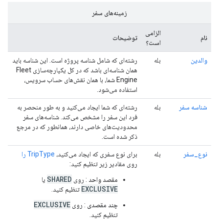
زمینه‌های سفر
الزامی
نام
توضیحات
است؟
والدین
بله
رشته‌ای که شامل شناسه پروژه است. این شناسه باید
همان شناسه‌ای باشد که در کل یکپارچه‌سازی Fleet
Engine شما، با همان نقش‌های حساب سرویس،
استفاده می‌شود.
شناسه سفر
بله
رشته‌ای که شما ایجاد می‌کنید و به طور منحصر به
فرد این سفر را مشخص می‌کند. شناسه‌های سفر
محدودیت‌های خاصی دارند، همانطور که در مرجع
ذکر شده است.
نوع_سفر
بله
برای نوع سفری که ایجاد می‌کنید،
TripType را
روی مقادیر زیر تنظیم کنید:
SHARED
مقصد واحد
: روی
یا
EXCLUSIVE
تنظیم کنید.
EXCLUSIVE
چند مقصدی
: روی
تنظیم کنید.