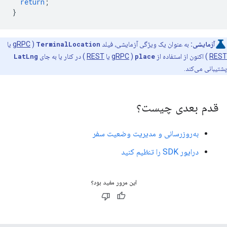
return
;
}
آزمایشی:
به عنوان یک ویژگی آزمایشی، فیلد
TerminalLocation
(
gRPC
یا
REST
) ​​اکنون از استفاده از
place
(
gRPC
یا
REST
) ​​در کنار یا به جای
LatLng
پشتیبانی می‌کند.
قدم بعدی چیست؟
به‌روزرسانی و مدیریت وضعیت سفر
درایور SDK را تنظیم کنید
این مرور مفید بود؟