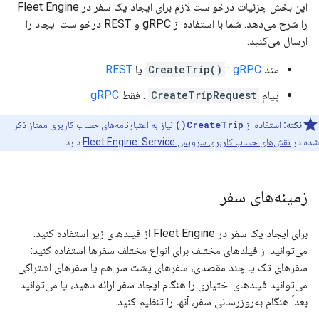
این بخش جزئیات درخواست لازم برای ایجاد یک سفر در Fleet Engine
را شرح می‌دهد. شما با استفاده از gRPC و REST درخواست ایجاد را
ارسال می‌کنید.
متد
gRPC
:
CreateTrip()
یا
REST
پیام
CreateTripRequest
: فقط
gRPC
نکته:
استفاده از
CreateTrip()
نیاز به اعتبارنامه‌های حساب کاربری ممتاز ذکر
شده در
نقش‌های حساب کاربری سرویس Fleet Engine: Service
دارد.
زمینه‌های سفر
برای ایجاد یک سفر در Fleet Engine از فیلدهای زیر استفاده کنید.
می‌توانید از فیلدهای مختلف برای انواع مختلف سفرها استفاده کنید:
سفرهای تک یا چند مقصدی، سفرهای پشت سر هم یا سفرهای اشتراکی.
می‌توانید فیلدهای اختیاری را هنگام ایجاد سفر ارائه دهید، یا می‌توانید
بعداً هنگام به‌روزرسانی سفر، آنها را تنظیم کنید.