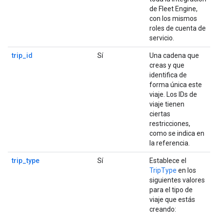
de Fleet Engine,
con los mismos
roles de cuenta de
servicio.
trip_id
Sí
Una cadena que
creas y que
identifica de
forma única este
viaje. Los IDs de
viaje tienen
ciertas
restricciones,
como se indica en
la referencia.
trip_type
Sí
Establece el
TripType
en los
siguientes valores
para el tipo de
viaje que estás
creando: