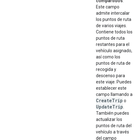
compartidos
:
Este campo
admite intercalar
los puntos de ruta
de varios viajes.
Contiene todos los
puntos de ruta
restantes para el
vehículo asignado,
así como los
puntos de ruta de
recogida y
descenso para
este viaje. Puedes
establecer este
campo llamando a
CreateTrip
o
UpdateTrip
.
También puedes
actualizar los
puntos de ruta del
vehículo a través
del campo