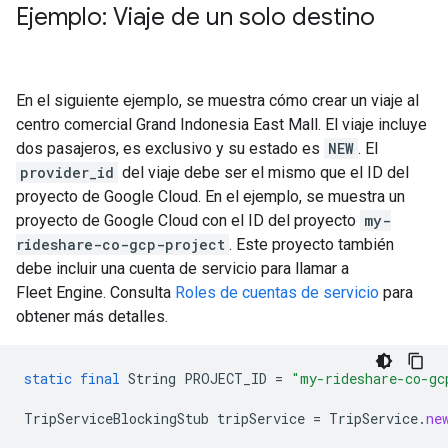
Ejemplo: Viaje de un solo destino
En el siguiente ejemplo, se muestra cómo crear un viaje al
centro comercial Grand Indonesia East Mall. El viaje incluye
dos pasajeros, es exclusivo y su estado es
NEW
. El
provider_id
del viaje debe ser el mismo que el ID del
proyecto de Google Cloud. En el ejemplo, se muestra un
proyecto de Google Cloud con el ID del proyecto
my-
rideshare-co-gcp-project
. Este proyecto también
debe incluir una cuenta de servicio para llamar a
Fleet Engine. Consulta
Roles de cuentas de servicio
para
obtener más detalles.
static
final
String
PROJECT_ID
=
"my-rideshare-co-gc
TripServiceBlockingStub
tripService
=
TripService
.
ne