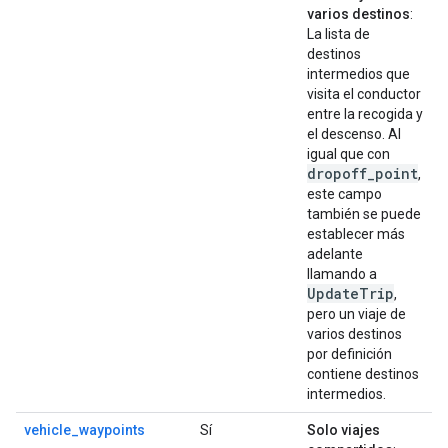
varios destinos
:
La lista de
destinos
intermedios que
visita el conductor
entre la recogida y
el descenso. Al
igual que con
dropoff_point
,
este campo
también se puede
establecer más
adelante
llamando a
UpdateTrip
,
pero un viaje de
varios destinos
por definición
contiene destinos
intermedios.
vehicle_waypoints
Sí
Solo viajes