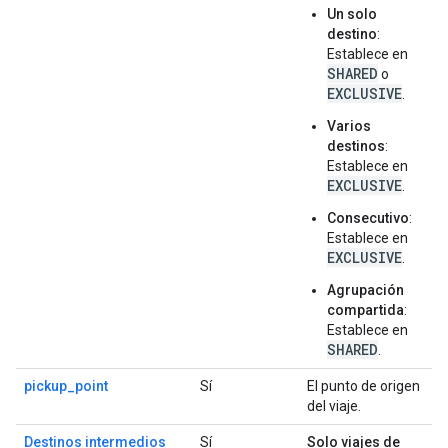
Un solo
destino
:
Establece en
SHARED
o
EXCLUSIVE
.
Varios
destinos
:
Establece en
EXCLUSIVE
.
Consecutivo
:
Establece en
EXCLUSIVE
.
Agrupación
compartida
:
Establece en
SHARED
.
pickup_point
Sí
El punto de origen
del viaje.
Destinos intermedios
Sí
Solo viajes de