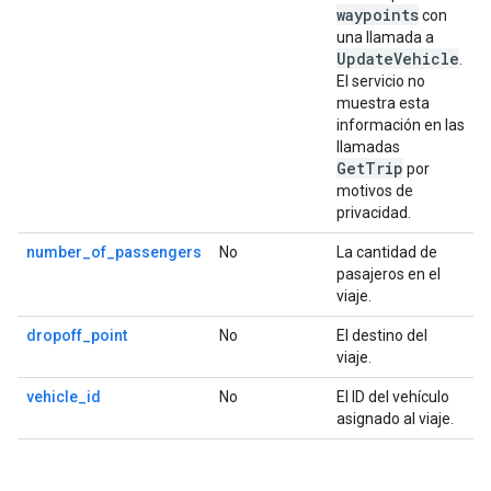
waypoints
con
una llamada a
UpdateVehicle
.
El servicio no
muestra esta
información en las
llamadas
GetTrip
por
motivos de
privacidad.
number_of_passengers
No
La cantidad de
pasajeros en el
viaje.
dropoff_point
No
El destino del
viaje.
vehicle_id
No
El ID del vehículo
asignado al viaje.