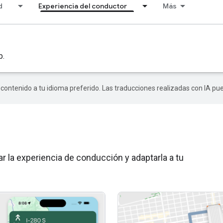
d
Experiencia del conductor
Más
p.
r contenido a tu idioma preferido. Las traducciones realizadas con IA p
ar la experiencia de conducción y adaptarla a tu