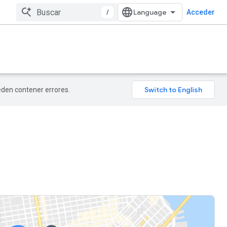
/
Acceder
ueden contener errores.