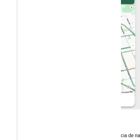
SDK de Navigation
Usa el SDK de Navigation para crear una experiencia de n