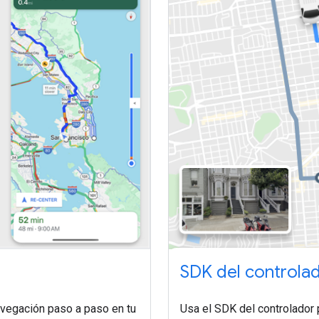
SDK del controla
Usa el SDK del controlador p
avegación paso a paso en tu