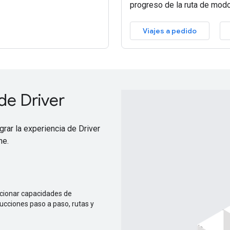
progreso de la ruta de modo
Viajes a pedido
de Driver
grar la experiencia de Driver
ne.
rcionar capacidades de
ucciones paso a paso, rutas y