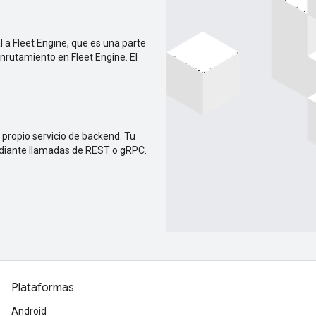
l a Fleet Engine, que es una parte
enrutamiento en Fleet Engine. El
u propio servicio de backend. Tu
diante llamadas de REST o gRPC.
Plataformas
Android