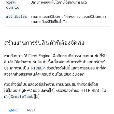
view
_
ปลายทางมองเห็นได้ภายใต้สถานการณ์ใด
config
attributes
รายการแอตทริบิวต์งานที่กำหนดเอง แอตทริบิวต์แต่ละ
รายการต้องมีคีย์ที่ไม่ซ้ำกัน
สร้างงานการรับสินค้าที่ต้องจัดส่ง
หากต้องการใช้ Fleet Engine เพื่อติดตามกิจกรรมของคนขับที่รับ
สินค้า ให้สร้างงานรับสินค้า ซึ่งเกี่ยวข้องกับการตั้งค่าแอตทริบิวต์
ประเภทงานเป็น
PICKUP
ตัวอย่างต่อไปนี้แสดงการรับสินค้าที่จัด
ส่งจากห้างสรรพสินค้าแกรนด์ อินโดนีเซียตะวันออก
ตัวอย่างต่อไปนี้แสดงวิธีสร้างงานการนัดรับสินค้าที่จัดส่งโดย
ใช้[ไลบรารี gRPC ของ Java][4] หรือวิธีส่งคำขอ HTTP REST ไป
ยัง[
CreateTask
][5]
gRPC
REST