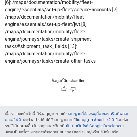
[6]: /maps/documentation/mobility/fleet-
engine/essentials/set-up-fleet/service-accounts [7]:
/maps/documentation/mobility/fleet-
engine/essentials/set-up-fleet/jwt [8]:
/maps/documentation/mobility/fleet-
engine/journeys/tasks/create-shipment-
tasks#shipment_task_fields [13]:
/maps/documentation/mobility/fleet-
engine/journeys/tasks/create-other-tasks
ข้อมูลนี้มีประโยชน์ไหม
เนื้อหาของหน้าเว็บนี้ได้รับอนุญาตภายใต้
ใบอนุญาตที่ต้องระบุที่มาของครีเอทีฟคอม
มอนส์ 4.0
และตัวอย่างโค้ดได้รับอนุญาตภายใต้
ใบอนุญาต Apache 2.0
เว้นแต่จะ
ระบุไว้เป็นอย่างอื่น โปรดดูรายละเอียดที่
นโยบายเว็บไซต์ Google Developers
Java เป็นเครื่องหมายการค้าจดทะเบียนของ Oracle และ/หรือบริษัทในเครือ