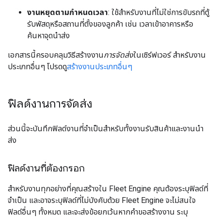
งานหยุดตามกำหนดเวลา
: ใช้สำหรับงานที่ไม่ใช่การขับรถที่ตู้
รับพัสดุหรือสถานที่ตั้งของลูกค้า เช่น เวลาเข้าอาคารหรือ
ค้นหาจุดนำส่ง
เอกสารนี้ครอบคลุมวิธีสร้างงาน
การจัดส่ง
ในเซิร์ฟเวอร์ สำหรับงาน
ประเภทอื่นๆ โปรดดู
สร้างงานประเภทอื่นๆ
ฟิลด์งานการจัดส่ง
ส่วนนี้จะบันทึกฟิลด์งานที่จำเป็นสำหรับทั้งงานรับสินค้าและงานนำ
ส่ง
ฟิลด์งานที่ต้องกรอก
สำหรับงานทุกอย่างที่คุณสร้างใน Fleet Engine คุณต้องระบุฟิลด์ที่
จำเป็น และอาจระบุฟิลด์ที่ไม่บังคับด้วย Fleet Engine จะไม่สนใจ
ฟิลด์อื่นๆ ทั้งหมด และจะส่งข้อยกเว้นหากคำขอสร้างงาน ระบุ