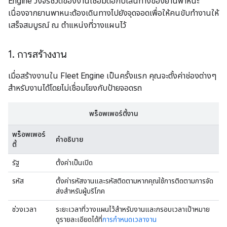
Engine วงจรชีวิตของงานเชื่อมต่อกับเส้นทางของยานพาหนะ
เนื่องจากยานพาหนะต้องเดินทางไปยังจุดจอดเพื่อให้คนขับทำงานให้
เสร็จสมบูรณ์ ณ ตำแหน่งที่วางแผนไว้
1
.
การสร้างงาน
เมื่อสร้างงานใน Fleet Engine เป็นครั้งแรก คุณจะตั้งค่าช่องต่างๆ
สำหรับงานได้โดยไม่เชื่อมโยงกับป้ายจอดรถ
พร็อพเพอร์ตี้งาน
พร็อพเพอร์
คำอธิบาย
ตี้
รัฐ
ตั้งค่าเป็นเปิด
รหัส
ตั้งค่ารหัสงานและรหัสติดตามหากคุณใช้การติดตามการจัด
ส่งสำหรับผู้บริโภค
ช่วงเวลา
ระยะเวลาที่วางแผนไว้สําหรับงานและกรอบเวลาเป้าหมาย
ดูรายละเอียดได้ที่
การกำหนดเวลางาน