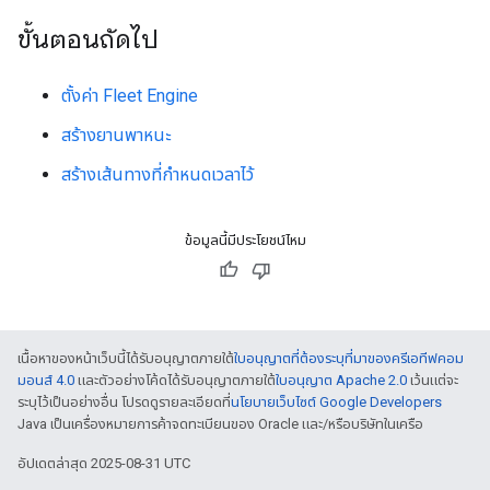
ขั้นตอนถัดไป
ตั้งค่า Fleet Engine
สร้างยานพาหนะ
สร้างเส้นทางที่กำหนดเวลาไว้
ข้อมูลนี้มีประโยชน์ไหม
เนื้อหาของหน้าเว็บนี้ได้รับอนุญาตภายใต้
ใบอนุญาตที่ต้องระบุที่มาของครีเอทีฟคอม
มอนส์ 4.0
และตัวอย่างโค้ดได้รับอนุญาตภายใต้
ใบอนุญาต Apache 2.0
เว้นแต่จะ
ระบุไว้เป็นอย่างอื่น โปรดดูรายละเอียดที่
นโยบายเว็บไซต์ Google Developers
Java เป็นเครื่องหมายการค้าจดทะเบียนของ Oracle และ/หรือบริษัทในเครือ
อัปเดตล่าสุด 2025-08-31 UTC