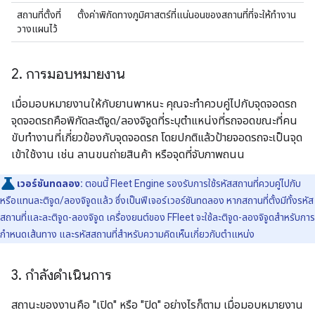
สถานที่ตั้งที่
ตั้งค่าพิกัดทางภูมิศาสตร์ที่แน่นอนของสถานที่ที่จะให้ทำงาน
วางแผนไว้
2
.
การมอบหมายงาน
เมื่อมอบหมายงานให้กับยานพาหนะ คุณจะทําควบคู่ไปกับจุดจอดรถ
จุดจอดรถคือพิกัดละติจูด/ลองจิจูดที่ระบุตำแหน่งที่รถจอดขณะที่คน
ขับทำงานที่เกี่ยวข้องกับจุดจอดรถ โดยปกติแล้วป้ายจอดรถจะเป็นจุด
เข้าใช้งาน เช่น ลานขนถ่ายสินค้า หรือจุดที่จับภาพถนน
เวอร์ชันทดลอง:
ตอนนี้ Fleet Engine รองรับการใช้รหัสสถานที่ควบคู่ไปกับ
หรือแทนละติจูด/ลองจิจูดแล้ว ซึ่งเป็นฟีเจอร์เวอร์ชันทดลอง หากสถานที่ตั้งมีทั้งรหัส
สถานที่และละติจูด-ลองจิจูด เครื่องยนต์ของ FFleet จะใช้ละติจูด-ลองจิจูดสำหรับการ
กำหนดเส้นทาง และรหัสสถานที่สำหรับความคิดเห็นเกี่ยวกับตำแหน่ง
3
.
กำลังดำเนินการ
สถานะของงานคือ "เปิด" หรือ "ปิด" อย่างไรก็ตาม เมื่อมอบหมายงาน