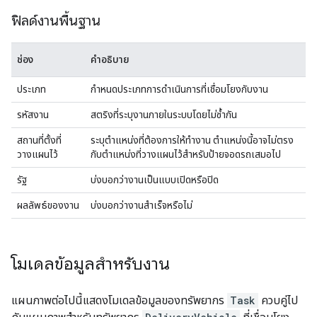
ฟิลด์งานพื้นฐาน
ช่อง
คำอธิบาย
ประเภท
กำหนดประเภทการดำเนินการที่เชื่อมโยงกับงาน
รหัสงาน
สตริงที่ระบุงานภายในระบบโดยไม่ซ้ำกัน
สถานที่ตั้งที่
ระบุตำแหน่งที่ต้องการให้ทำงาน ตำแหน่งนี้อาจไม่ตรง
วางแผนไว้
กับตำแหน่งที่วางแผนไว้สำหรับป้ายจอดรถเสมอไป
รัฐ
บ่งบอกว่างานเป็นแบบเปิดหรือปิด
ผลลัพธ์ของงาน
บ่งบอกว่างานสำเร็จหรือไม่
โมเดลข้อมูลสำหรับงาน
แผนภาพต่อไปนี้แสดงโมเดลข้อมูลของทรัพยากร
Task
ควบคู่ไป