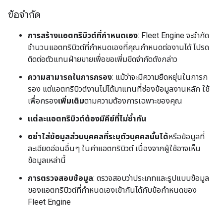
ข้อจำกัด
การสร้างแอตทริบิวต์ที่กำหนดเอง
: Fleet Engine จะจำกัด
จำนวนแอตทริบิวต์ที่กำหนดเองที่คุณกำหนดต่องานได้ โปรด
ติดต่อตัวแทนฝ่ายขายเพื่อขอเพิ่มขีดจํากัดดังกล่าว
ความสามารถในการกรอง
: แม้ว่าจะมีความยืดหยุ่นในการก
รอง แต่แอตทริบิวต์งานไม่ได้มาแทนที่ช่องข้อมูลงานหลัก ใช้
เพื่อกรอง
เพิ่มเติม
ตามความต้องการเฉพาะของคุณ
แต่ละแอตทริบิวต์ต้องมีคีย์ที่ไม่ซ้ำกัน
อย่าใส่ข้อมูลส่วนบุคคลที่ระบุตัวบุคคลนั้นได้
หรือข้อมูลที่
ละเอียดอ่อนอื่นๆ ในค่าแอตทริบิวต์ เนื่องจากผู้ใช้อาจเห็น
ข้อมูลเหล่านี้
การตรวจสอบข้อมูล
: ตรวจสอบว่าประเภทและรูปแบบข้อมูล
ของแอตทริบิวต์ที่กำหนดเองเข้ากันได้กับข้อกำหนดของ
Fleet Engine