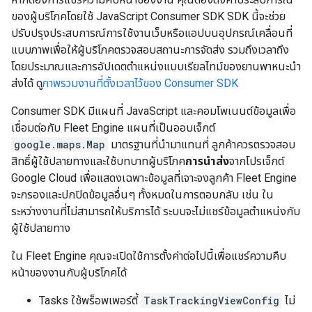
ของผู้บริโภคโดยใช้ JavaScript Consumer SDK SDK นี้จะช่วย
ปรับปรุงประสบการณ์การใช้งานเว็บหรือแอปบนอุปกรณ์เคลื่อนที่
แบบภาพเพื่อให้ผู้บริโภคตรวจสอบสถานะการจัดส่ง รวมถึงเวลาถึง
โดยประมาณและการอัปเดตตำแหน่งแบบเรียลไทม์ของยานพาหนะนำ
ส่งได้ ดู
ภาพรวมงานที่ตั้งเวลาไว้ของ Consumer SDK
Consumer SDK มีแผนที่ JavaScript และคอมโพเนนต์ข้อมูลเพื่อ
เชื่อมต่อกับ Fleet Engine แผนที่เป็นออบเจ็กต์
google.maps.Map
มาตรฐานที่นำมาแทนที่ ลูกค้าควรตรวจสอบ
สิทธิ์ผู้ใช้ปลายทางและใช้บทบาทผู้บริโภค
การนำส่ง
จากโปรเจ็กต์
Google Cloud เพื่อแสดงเฉพาะข้อมูลที่เจาะจงลูกค้า Fleet Engine
จะกรองและปกปิดข้อมูลอื่นๆ ทั้งหมดในการตอบกลับ เช่น ใน
ระหว่างงานที่ไม่สามารถให้บริการได้ ระบบจะไม่แชร์ข้อมูลตำแหน่งกับ
ผู้ใช้ปลายทาง
ใน Fleet Engine คุณจะเปิดใช้การตั้งค่าต่อไปนี้เพื่อแชร์ความคืบ
หน้าของงานกับผู้บริโภคได้
Tasks ใช้พร็อพเพอร์ตี้
TaskTrackingViewConfig
ไม่