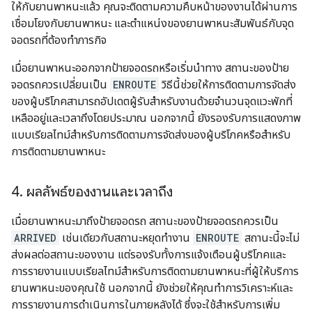
ให้กับยานพาหนะแล้ว คุณจะติดตามความคืบหน้าของงานได้ผ่านการ
เชื่อมโยงกับยานพาหนะ และตำแหน่งของยานพาหนะสัมพันธ์กับจุด
จอดรถที่ต้องทำภารกิจ
เมื่อยานพาหนะออกจากป้ายจอดรถหรือเริ่มนำทาง สถานะของป้าย
จอดรถควรเปลี่ยนเป็น
ENROUTE
วิธีนี้ช่วยให้การติดตามการจัดส่ง
ของผู้บริโภคสามารถอัปเดตผู้รับสำหรับงานด้วยจำนวนจุดแวะพักที่
เหลืออยู่และเวลาถึงโดยประมาณ นอกจากนี้ ยังรองรับการแสดงภาพ
แบบเรียลไทม์สําหรับการติดตามการจัดส่งของผู้บริโภคหรือสําหรับ
การติดตามยานพาหนะ
4
.
ผลลัพธ์ของงานและเวลาถึง
เมื่อยานพาหนะมาถึงป้ายจอดรถ สถานะของป้ายจอดรถควรเป็น
ARRIVED
เช่นเดียวกับสถานะหยุดทำงาน
ENROUTE
สถานะนี้จะไม่
ส่งผลต่อสถานะของงาน แต่รองรับทั้งการแจ้งเตือนผู้บริโภคและ
การรายงานแบบเรียลไทม์สำหรับการติดตามยานพาหนะที่ผู้ให้บริการ
ยานพาหนะของคุณใช้ นอกจากนี้ ยังช่วยให้คุณทําการวิเคราะห์และ
การรายงานการดําเนินการในภายหลังได้ ซึ่งจะใช้สําหรับการเพิ่ม