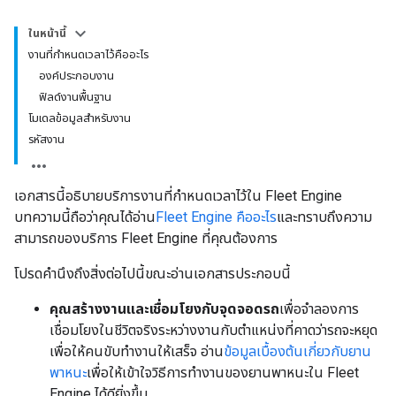
ในหน้านี้
งานที่กําหนดเวลาไว้คืออะไร
องค์ประกอบงาน
ฟิลด์งานพื้นฐาน
โมเดลข้อมูลสำหรับงาน
รหัสงาน
เอกสารนี้อธิบายบริการงานที่กำหนดเวลาไว้ใน Fleet Engine
บทความนี้ถือว่าคุณได้อ่าน
Fleet Engine คืออะไร
และทราบถึงความ
สามารถของบริการ Fleet Engine ที่คุณต้องการ
โปรดคำนึงถึงสิ่งต่อไปนี้ขณะอ่านเอกสารประกอบนี้
คุณสร้างงานและเชื่อมโยงกับจุดจอดรถ
เพื่อจำลองการ
เชื่อมโยงในชีวิตจริงระหว่างงานกับตำแหน่งที่คาดว่ารถจะหยุด
เพื่อให้คนขับทำงานให้เสร็จ อ่าน
ข้อมูลเบื้องต้นเกี่ยวกับยาน
พาหนะ
เพื่อให้เข้าใจวิธีการทำงานของยานพาหนะใน Fleet
Engine ได้ดียิ่งขึ้น