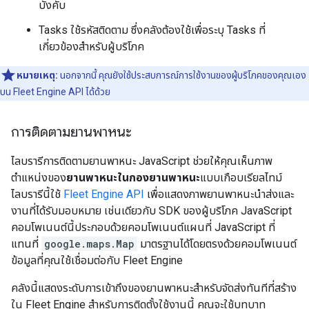
บังคับ
Tasks ใช้รหัสติดตาม ซึ่งคลังต้องใช้เพื่อระบุ Tasks ที่
เกี่ยวข้องสำหรับผู้บริโภค
หมายเหตุ:
นอกจากนี้ คุณยังใช้ประสบการณ์การใช้งานของผู้บริโภคของคุณเอง
บน Fleet Engine API ได้ด้วย
การติดตามยานพาหนะ
ไลบรารีการติดตามยานพาหนะ JavaScript ช่วยให้คุณเห็นภาพ
ตำแหน่งของ
ยานพาหนะในกองยานพาหนะ
แบบเกือบเรียลไทม์
ไลบรารีนี้ใช้
Fleet Engine API
เพื่อแสดงภาพยานพาหนะนำส่งและ
งานที่ได้รับมอบหมาย เช่นเดียวกับ SDK ของผู้บริโภค JavaScript
คอมโพเนนต์นี้ประกอบด้วยคอมโพเนนต์แผนที่ JavaScript ที่
แทนที่
google.maps.Map
มาตรฐานได้โดยตรงด้วยคอมโพเนนต์
ข้อมูลที่คุณใช้เชื่อมต่อกับ Fleet Engine
คลังนี้แสดงระดับการเข้าถึงของยานพาหนะสำหรับจัดส่งทันทีที่สร้าง
ใน Fleet Engine สำหรับการติดตั้งใช้งานนี้ คุณจะใช้บทบาท