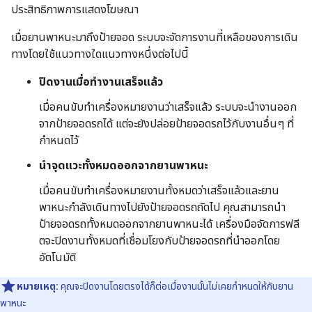
ประสิทธิภาพการแสดงโฆษณา
เมื่อยานพาหนะมาถึงป้ายจอด ระบบจะจัดการงานที่เหลือของการเดิน
ทางโดยใช้แนวทางใดแนวทางหนึ่งต่อไปนี้
ปิดงานเมื่อทำงานเสร็จแล้ว
เมื่อคนขับทำเครื่องหมายงานว่าเสร็จแล้ว ระบบจะนำงานออก
จากป้ายจอดรถได้ แต่จะยังปล่อยป้ายจอดรถไว้กับงานอื่นๆ ที่
กำหนดไว้
นำจุดแวะทั้งหมดออกจากยานพาหนะ
เมื่อคนขับทำเครื่องหมายงานทั้งหมดว่าเสร็จแล้วและยาน
พาหนะกำลังเดินทางไปยังป้ายจอดรถถัดไป คุณสามารถนํา
ป้ายจอดรถทั้งหมดออกจากยานพาหนะได้ เครื่องมือจัดการฟลี
ตจะปิดงานทั้งหมดที่เชื่อมโยงกับป้ายจอดรถที่นําออกโดย
อัตโนมัติ
หมายเหตุ:
คุณจะปิดงานโดยตรงได้ก็ต่อเมื่องานนั้นไม่เคยกำหนดให้กับยาน
พาหนะ