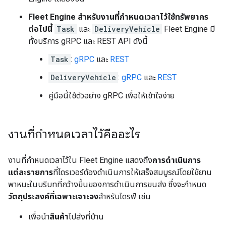
Fleet Engine สำหรับงานที่กำหนดเวลาไว้ใช้ทรัพยากร
ต่อไปนี้
Task
และ
DeliveryVehicle
Fleet Engine มี
ทั้งบริการ gRPC และ REST API ดังนี้
Task
:
gRPC
และ
REST
DeliveryVehicle
:
gRPC
และ
REST
คู่มือนี้ใช้ตัวอย่าง gRPC เพื่อให้เข้าใจง่าย
งานที่กําหนดเวลาไว้คืออะไร
งานที่กำหนดเวลาไว้ใน Fleet Engine แสดงถึง
การดำเนินการ
แต่ละรายการ
ที่ไดรเวอร์ต้องดำเนินการให้เสร็จสมบูรณ์โดยใช้ยาน
พาหนะในบริบทที่กว้างขึ้นของการดำเนินการขนส่ง ซึ่งจะกําหนด
วัตถุประสงค์ที่เฉพาะเจาะจง
สําหรับไดรฟ์ เช่น
เพื่อนำ
สินค้า
ไปส่งที่บ้าน