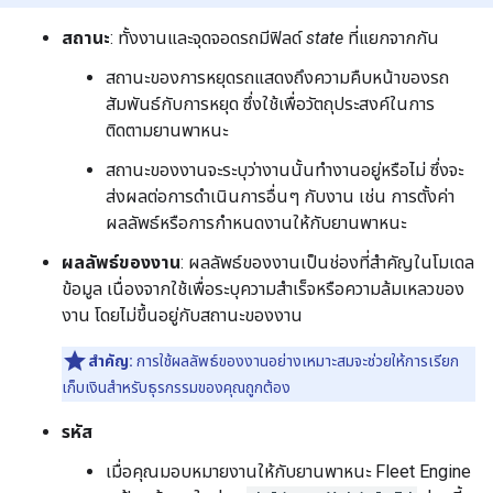
สถานะ
: ทั้งงานและจุดจอดรถมีฟิลด์
state
ที่แยกจากกัน
สถานะของการหยุดรถแสดงถึงความคืบหน้าของรถ
สัมพันธ์กับการหยุด ซึ่งใช้เพื่อวัตถุประสงค์ในการ
ติดตามยานพาหนะ
สถานะของงานจะระบุว่างานนั้นทำงานอยู่หรือไม่ ซึ่งจะ
ส่งผลต่อการดำเนินการอื่นๆ กับงาน เช่น การตั้งค่า
ผลลัพธ์หรือการกำหนดงานให้กับยานพาหนะ
ผลลัพธ์ของงาน
: ผลลัพธ์ของงานเป็นช่องที่สําคัญในโมเดล
ข้อมูล เนื่องจากใช้เพื่อระบุความสําเร็จหรือความล้มเหลวของ
งาน โดยไม่ขึ้นอยู่กับสถานะของงาน
สำคัญ:
การใช้ผลลัพธ์ของงานอย่างเหมาะสมจะช่วยให้การเรียก
เก็บเงินสำหรับธุรกรรมของคุณถูกต้อง
รหัส
เมื่อคุณมอบหมายงานให้กับยานพาหนะ Fleet Engine