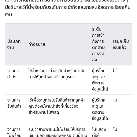
มีอธิบายไว้ที่นี่พร้อมกับระดับการเข้าถึงและรายละเอียดการเรียกเก็บ
เงิน
ระดับ
การเข้า
ประเภท
ถึงการ
เรียกเก็บ
คำอธิบาย
งาน
ติดตาม
เงินแล้ว
การจัด
ส่ง
งานการ
ใช้สำหรับการนำส่งสินค้าหรือดําเนิน
ผู้บริโภค
ใช่
นำส่ง
การให้ลูกค้าจนเสร็จสมบูรณ์
จะดูและ
ติดตาม
ข้อมูลนี้ได้
งานการ
ใช้เพื่อระบุการไปรับสินค้าจากลูกค้า
ผู้บริโภค
ไม่
รับสินค้า
คุณต้องมีงานนำส่งที่เกี่ยวข้อง
จะดูและ
สำหรับงานรับพัสดุ
ติดตาม
ข้อมูลนี้ได้
งานการ
ระบุว่ายานพาหนะไม่พร้อมให้บริการ
ไม่แสดง
ไม่
ไม่พร้อม
เช่น เมื่อคนขับหยุดพักหรือเติมน้ำมัน
ต่อผู้