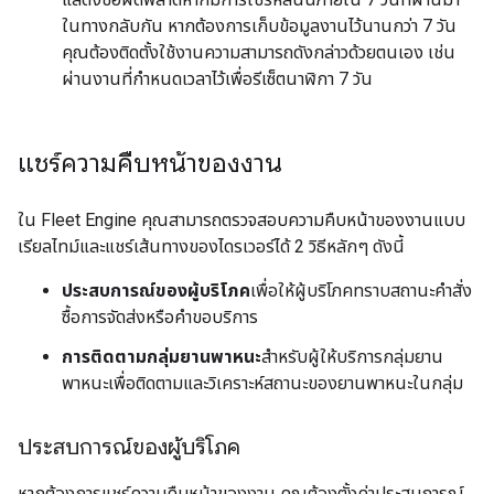
ในทางกลับกัน หากต้องการเก็บข้อมูลงานไว้นานกว่า 7 วัน
คุณต้องติดตั้งใช้งานความสามารถดังกล่าวด้วยตนเอง เช่น
ผ่านงานที่กำหนดเวลาไว้เพื่อรีเซ็ตนาฬิกา 7 วัน
แชร์ความคืบหน้าของงาน
ใน Fleet Engine คุณสามารถตรวจสอบความคืบหน้าของงานแบบ
เรียลไทม์และแชร์เส้นทางของไดรเวอร์ได้ 2 วิธีหลักๆ ดังนี้
ประสบการณ์ของผู้บริโภค
เพื่อให้ผู้บริโภคทราบสถานะคำสั่ง
ซื้อการจัดส่งหรือคำขอบริการ
การติดตามกลุ่มยานพาหนะ
สำหรับผู้ให้บริการกลุ่มยาน
พาหนะเพื่อติดตามและวิเคราะห์สถานะของยานพาหนะในกลุ่ม
ประสบการณ์ของผู้บริโภค
หากต้องการแชร์ความคืบหน้าของงาน คุณต้องตั้งค่าประสบการณ์