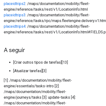
placeidtrips2
: /maps/documentation/mobility/fleet-
engine/reference/tasks/rest/v1/LocationInfo.html
placeidtrips3
: /maps/documentation/mobility/fleet-
engine/reference/tasks/rpc/maps.fleetengine.delivery.v1.html
placeidtrips4
: /maps/documentation/mobility/fleet-
engine/reference/tasks/rest/v1/LocationInfo.html#FIELDS.p
A seguir
[Criar outros tipos de tarefas][13]
[Atualizar tarefas][3]
[1]: /maps/documentation/mobility/fleet-
engine/essentials/tasks-intro [2]:
/maps/documentation/mobility/fleet-
engine/journeys/tasks [3]: update-tasks [4]:
/maps/documentation/mobility/fleet-