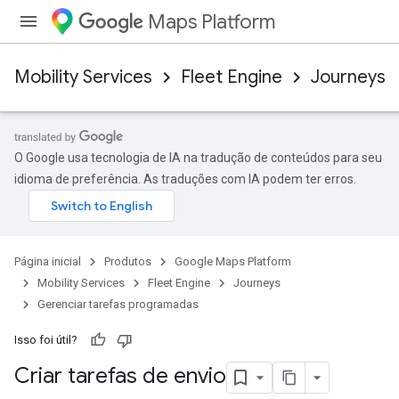
Maps Platform
Mobility Services
Fleet Engine
Journeys
O Google usa tecnologia de IA na tradução de conteúdos para seu
idioma de preferência. As traduções com IA podem ter erros.
Página inicial
Produtos
Google Maps Platform
Mobility Services
Fleet Engine
Journeys
Gerenciar tarefas programadas
Isso foi útil?
Criar tarefas de envio