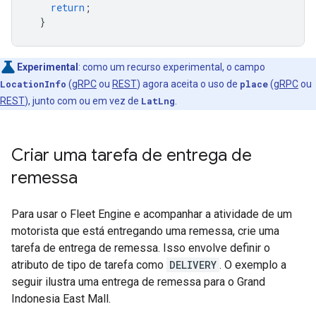
return
;
}
Experimental
:
como um recurso experimental, o campo
LocationInfo
(
gRPC
ou
REST
) agora aceita o uso de
place
(
gRPC
ou
REST
), junto com ou em vez de
LatLng
.
Criar uma tarefa de entrega de
remessa
Para usar o Fleet Engine e acompanhar a atividade de um
motorista que está entregando uma remessa, crie uma
tarefa de entrega de remessa. Isso envolve definir o
atributo de tipo de tarefa como
DELIVERY
. O exemplo a
seguir ilustra uma entrega de remessa para o Grand
Indonesia East Mall.