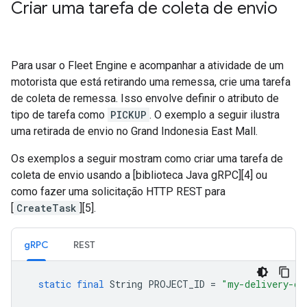
Criar uma tarefa de coleta de envio
Para usar o Fleet Engine e acompanhar a atividade de um
motorista que está retirando uma remessa, crie uma tarefa
de coleta de remessa. Isso envolve definir o atributo de
tipo de tarefa como
PICKUP
. O exemplo a seguir ilustra
uma retirada de envio no Grand Indonesia East Mall.
Os exemplos a seguir mostram como criar uma tarefa de
coleta de envio usando a [biblioteca Java gRPC][4] ou
como fazer uma solicitação HTTP REST para
[
CreateTask
][5].
gRPC
REST
static
final
String
PROJECT_ID
=
"my-delivery-co