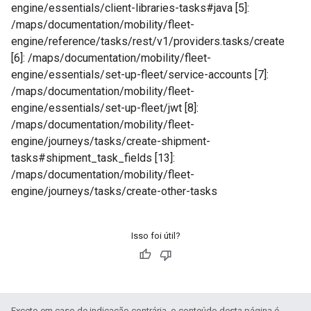
engine/essentials/client-libraries-tasks#java [5]:
/maps/documentation/mobility/fleet-
engine/reference/tasks/rest/v1/providers.tasks/create
[6]: /maps/documentation/mobility/fleet-
engine/essentials/set-up-fleet/service-accounts [7]:
/maps/documentation/mobility/fleet-
engine/essentials/set-up-fleet/jwt [8]:
/maps/documentation/mobility/fleet-
engine/journeys/tasks/create-shipment-
tasks#shipment_task_fields [13]:
/maps/documentation/mobility/fleet-
engine/journeys/tasks/create-other-tasks
Isso foi útil?
Exceto em caso de indicação contrária, o conteúdo desta página é