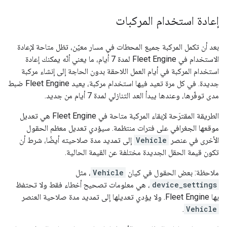
إعادة استخدام المركبات
بعد أن تكمل المركبة جميع المحطات في مسار معيّن، تظل متاحة لإعادة
الاستخدام في Fleet Engine لمدة 7 أيام، ما يعني أنّه يمكنك إعادة
استخدام المركبة في أيام العمل اللاحقة بدون الحاجة إلى إنشاء مركبة
جديدة. في كل مرة تعيد فيها استخدام مركبة، يعيد Fleet Engine ضبط
مدى توفّرها، وعندها يبدأ العد التنازلي لمدة 7 أيام من جديد.
الطريقة المقترَحة لإبقاء المركبة متاحة في Fleet Engine هي تعديل
موقعها الجغرافي على فترات منتظمة. سيؤدي تعديل معظم الحقول
الأخرى في عنصر
Vehicle
إلى تمديد مدة صلاحيته أيضًا، شرط أن
تكون قيمة الحقل الجديدة مختلفة عن القيمة الحالية.
ملاحظة: بعض الحقول في كيان
Vehicle
، مثل
device_settings
، هي معلومات تصحيح أخطاء فقط ولا تحتفظ
بها Fleet Engine. ولا يؤدي تعديلها إلى تمديد مدة صلاحية العنصر
.
Vehicle