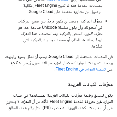
بحسابات الخدمة هذه. لا تتيح Fleet Engine إمكانية
الوصول من مشاريع متعددة على Google Cloud.
معرّف المركبة
، ويجب أن يكون فريدًا بين جميع المركبات
في أسطولك وأن يكون سلسلة Unicode صالحة. هذا هو
معرّف المورد
الخاص بالمركبة. يتم استخدام هذا المعرّف
لربط رحلة عند الطلب أو محطة مجدولة بالمركبة التي
تنفّذها.
في الخدمات المستندة إلى Google Cloud، يجب أن تمثّل جميع واجهات
برمجة التطبيقات الموارد كسلاسل. لمزيد من التفاصيل، يُرجى الاطّلاع
على
تسمية الموارد في Fleet Engine
.
معرّفات الكيانات الفريدة
يكون تنسيق وقيمة معرّفات الكيانات الفريدة المستخدَمة في طلبات
الموارد غير معروفة لخدمة Fleet Engine. تأكَّد من أنّ المعرّف لا يحتوي
على أي معلومات تكشف الهوية الشخصية (PII)، مثل رقم هاتف السائق.