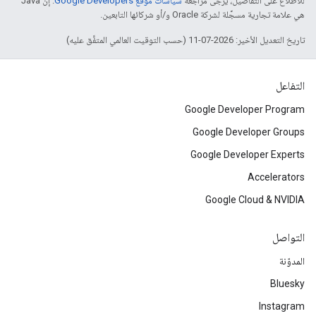
للاطّلاع على التفاصيل، يُرجى مراجعة
سياسات موقع Google Developers‏
. إنّ Java
هي علامة تجارية مسجَّلة لشركة Oracle و/أو شركائها التابعين.
تاريخ التعديل الأخير: 2026-07-11 (حسب التوقيت العالمي المتفَّق عليه)
التفاعل
Google Developer Program
Google Developer Groups
Google Developer Experts
Accelerators
Google Cloud & NVIDIA
التواصل
المدوّنة
Bluesky
Instagram