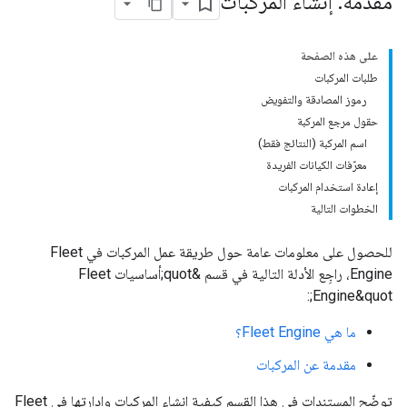
مقدمة: إنشاء المركبات
على هذه الصفحة
طلبات المركبات
رموز المصادقة والتفويض
حقول مرجع المركبة
اسم المركبة (النتائج فقط)
معرّفات الكيانات الفريدة
إعادة استخدام المركبات
الخطوات التالية
للحصول على معلومات عامة حول طريقة عمل المركبات في Fleet
Engine، راجِع الأدلة التالية في قسم &quot;أساسيات Fleet
Engine&quot;:
ما هي Fleet Engine؟
مقدمة عن المركبات
توضّح المستندات في هذا القسم كيفية إنشاء المركبات وإدارتها في Fleet