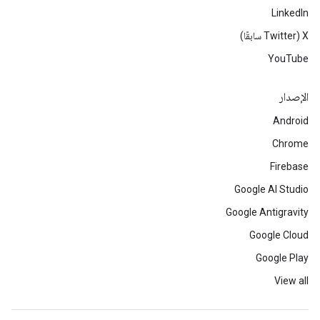
LinkedIn
‫X ‏(Twitter سابقًا)
YouTube
الإصدار
Android
Chrome
Firebase
Google AI Studio
Google Antigravity
Google Cloud
Google Play
View all