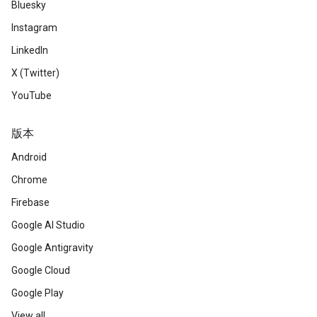
Bluesky
Instagram
LinkedIn
X (Twitter)
YouTube
版本
Android
Chrome
Firebase
Google AI Studio
Google Antigravity
Google Cloud
Google Play
View all