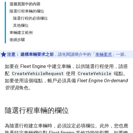
這個頁面中的內容
隨選行程車輛的欄位
隨選行程的必填欄位
其他欄位
車輛建立範例
後續步驟
注意：
建構車輛要求之前
，請先閱讀簡介中的「
車輛要求
」一節。
如要在 Fleet Engine 中建立車輛，以供隨選行程使用，請搭
配
CreateVehicleRequest
使用
CreateVehicle
端點。
如要使用這個端點，帳戶必須具備
Fleet Engine On-demand
管理員
角色。
隨選行程車輛的欄位
為隨選行程建立車輛時，必須設定必填欄位。此外，您也應
熟悉特定車輛欄位對 Fleet Engine 其他功能的影響。如要瞭