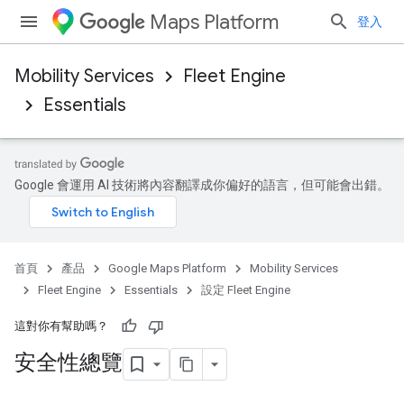
Maps Platform
登入
Mobility Services
Fleet Engine
Essentials
Google 會運用 AI 技術將內容翻譯成你偏好的語言，但可能會出錯。
首頁
產品
Google Maps Platform
Mobility Services
Fleet Engine
Essentials
設定 Fleet Engine
這對你有幫助嗎？
安全性總覽