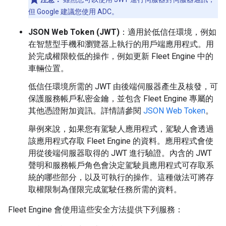
但 Google 建議您使用 ADC。
JSON Web Token (JWT)
：適用於低信任環境，例如
在智慧型手機和瀏覽器上執行的用戶端應用程式。用
於完成權限較低的操作，例如更新 Fleet Engine 中的
車輛位置。
低信任環境所需的 JWT 由後端伺服器產生及核發，可
保護服務帳戶私密金鑰，並包含 Fleet Engine 專屬的
其他憑證附加資訊。詳情請參閱
JSON Web Token
。
舉例來說，如果您有駕駛人應用程式，駕駛人會透過
該應用程式存取 Fleet Engine 的資料。應用程式會使
用從後端伺服器取得的 JWT 進行驗證。內含的 JWT
聲明和服務帳戶角色會決定駕駛員應用程式可存取系
統的哪些部分，以及可執行的操作。這種做法可將存
取權限制為僅限完成駕駛任務所需的資料。
Fleet Engine 會使用這些安全方法提供下列服務：