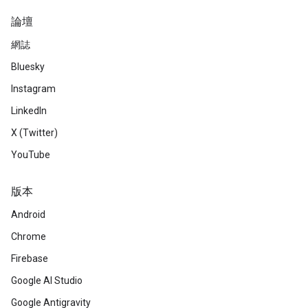
論壇
網誌
Bluesky
Instagram
LinkedIn
X (Twitter)
YouTube
版本
Android
Chrome
Firebase
Google AI Studio
Google Antigravity