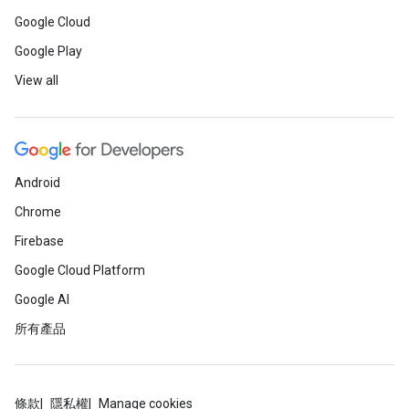
Google Cloud
Google Play
View all
Android
Chrome
Firebase
Google Cloud Platform
Google AI
所有產品
條款
隱私權
Manage cookies