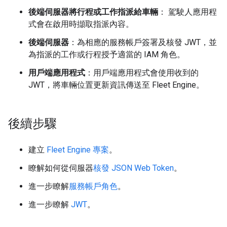
後端伺服器將行程或工作指派給車輛
： 駕駛人應用程
式會在啟用時擷取指派內容。
後端伺服器
：為相應的服務帳戶簽署及核發 JWT，並
為指派的工作或行程授予適當的 IAM 角色。
用戶端應用程式
：用戶端應用程式會使用收到的
JWT，將車輛位置更新資訊傳送至 Fleet Engine。
後續步驟
建立
Fleet Engine 專案
。
瞭解如何從伺服器
核發 JSON Web Token
。
進一步瞭解
服務帳戶角色
。
進一步瞭解
JWT
。