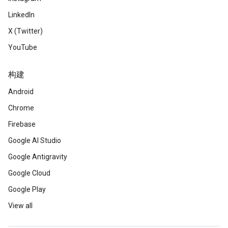
LinkedIn
X (Twitter)
YouTube
构建
Android
Chrome
Firebase
Google AI Studio
Google Antigravity
Google Cloud
Google Play
View all