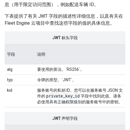
息（用于限定访问范围），例如配送车辆 ID。
下表提供了有关 JWT 字段的描述性详细信息，以及有关在
Fleet Engine 云项目中查找这些字段的值的具体信息。
JWT 标头字段
字段
说明
alg
要使用的算法。`RS256`。
typ
令牌的类型。`JWT`。
kid
服务账号的私钥 ID。您可以在服务账号 JSON 文
private_key_id
件的
字段中找到此值。请务
必使用具有正确权限级别的服务账号中的密钥。
JWT 声明字段