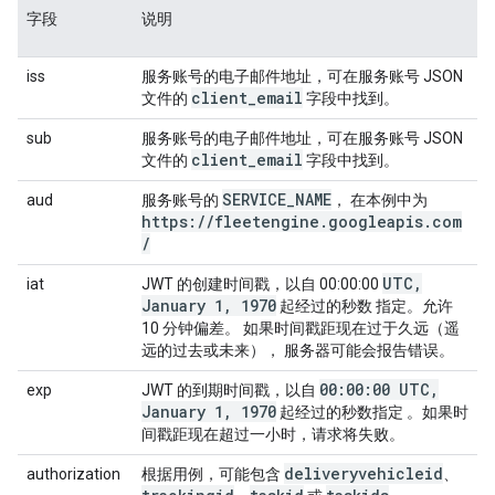
字段
说明
iss
服务账号的电子邮件地址，可在服务账号 JSON
client_email
文件的
字段中找到。
sub
服务账号的电子邮件地址，可在服务账号 JSON
client_email
文件的
字段中找到。
SERVICE_NAME
aud
服务账号的
， 在本例中为
https://fleetengine.googleapis.com
/
UTC,
iat
JWT 的创建时间戳，以自 00:00:00
January 1, 1970
起经过的秒数 指定。允许
10 分钟偏差。 如果时间戳距现在过于久远（遥
远的过去或未来）， 服务器可能会报告错误。
00:00:00 UTC,
exp
JWT 的到期时间戳，以自
January 1, 1970
起经过的秒数指定 。如果时
间戳距现在超过一小时，请求将失败。
deliveryvehicleid
authorization
根据用例，可能包含
、