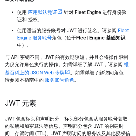
使用
应用默认凭证
针对 Fleet Engine 进行身份验
证和 授权。
使用适当的服务账号对 JWT 进行签名。请参阅
Fleet
Engine 服务账号
角色（位于
Fleet Engine 基础知识
中）。
与 API 密钥不同，JWT 的有效期较短，并且会将操作限制
为仅允许角色执行的操作。如需详细了解 JWT，请参阅
维
基百科上的 JSON Web 令牌
。如需详细了解访问角色，
请参阅本指南中的
服务账号角色
。
JWT 元素
JWT 包含标头和声明部分。标头部分包含从服务账号获取
的私钥和加密算法等信息。声明部分包含 JWT 的创建时
间、存留时间 (TTL)、JWT 声明访问的服务以及其他授权信