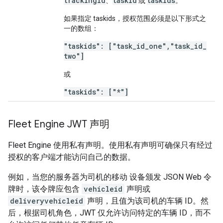
trackingid
taskid
taskids
、
或
。
如果指定 taskids，授权范围必须是以下形式之
一的数组：
"taskids": ["task
_
id
_
one"
,
"task
_
id
_
two"]
或
"taskids": ["*"]
Fleet Engine JWT 声明
Fleet Engine 使用私有声明。使用私有声明可确保只有经过
授权的客户端才能访问自己的数据。
例如，当您的服务器为司机的移动 设备颁发 JSON Web 令
牌时，该令牌应包含
vehicleid
声明或
deliveryvehicleid
声明，且值为该司机的车辆 ID。然
后，根据司机角色，JWT 仅允许访问特定的车辆 ID，而不