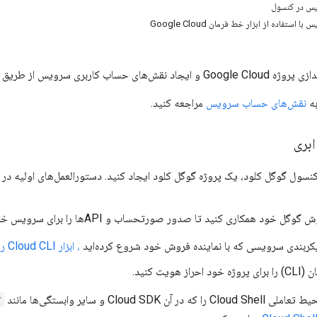
یس در کنسول
ستفاده از ابزار خط فرمان Google Cloud
رویس از طریق ابزار خط فرمان را پوشش می‌دهد.
به
نقش‌های حساب سرویس
مراجعه کنید.
ابری
ز کنسول گوگل کلود، یک پروژه گوگل کلود ایجاد کنید. دستورالعمل‌های اولیه د
ل خود همکاری کنید تا صدور صورتحساب و APIها را برای سرویس خاص خود فعال کنید.
یکربندی سرویسی که با نماینده فروش خود شروع کرده‌اید
، ابزار Cloud CLI را
ز هویت کنید.
ر آن Cloud SDK و سایر وابستگی‌ها مانند
*