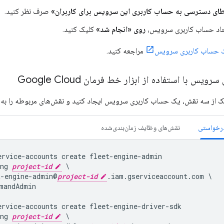
ای دسترسی به حساب کاربری این سرویس برای کاربران»
صرف نظر کنید.
یجاد حساب کاربری سرویس،
روی «انجام شد»
کلیک کنید.
ک حساب کاربری سرویس
مراجعه کنید.
یس با استفاده از ابزار خط فرمان Google Cloud
 یک از سه نقش، یک حساب کاربری سرویس ایجاد کنید و نقش‌های مربوطه را به 
درخواستی
نقش‌های وظایف زمان‌بندی‌شده
ervice-accounts create fleet-engine-admin

ng 
project-id
 \

t-engine-admin@
project-id
.iam.gserviceaccount.com \

mandAdmin

ervice-accounts create fleet-engine-driver-sdk

ng 
project-id
 \
