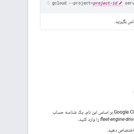
gcloud
--project
=
project-id
ser
اس بگیرید.
نام حساب سرویس را برای نمایش در کنسول Google Cloud وارد کنید. سپس کنسول Google Cloud بر اساس این نام، یک شناسه حساب
fleet-engine-dri
را وارد کنید.
 اختصاص دهید.