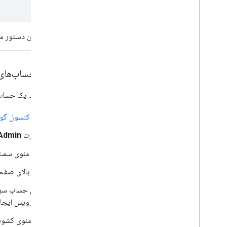
اگر این دستور م
ایجاد حساب‌ها
برای ایجاد یک حساب 
به
کنسول گوگ
کارت
Admin
در منوی سمت
در بالای صفح
سرویس ایجاد می‌
از منوی کشو