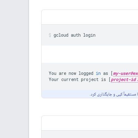
gcloud
auth
login
You
are
now
logged
in
as
[
my-user@ex
Your
current
project
is
[
project-id
ا مستقیماً کپی و جایگذاری کرد.