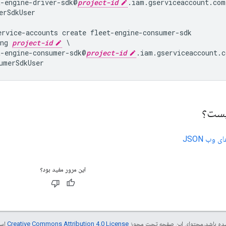
t-engine-driver-sdk@
project-id
.iam.gserviceaccount.com 
rSdkUser

ervice-accounts create fleet-engine-consumer-sdk

ng 
project-id
 \

t-engine-consumer-sdk@
project-id
.iam.gserviceaccount.c
یست؟
وب JSON
این مرور مفید بود؟
ر شده باشد،‌محتوای این صفحه تحت مجوز
Creative Commons Attribution 4.0 License
است