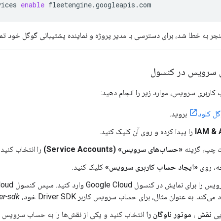
vices
enable
fleetengine.googleapis.com
نجر به خطا شد، برای دسترسی با مدیر پروژه و نماینده پشتیبانی گوگل خود تم
ی سرویس در کنسول
کاربری سرویس، موارد زیر را انجام دهید:
ل کلود
بروید.
IAM & 
را پیدا کرده و روی آن کلیک کنید.
 چپ، گزینه
«حساب‌های سرویس» (Service Accounts)
را انتخاب کنید.
ه، روی
«ایجاد حساب کاربری سرویس»
کلیک کنید.
کند. به عنوان مثال، برای حساب سرویس کاربر Driver SDK خود،
ver-sdk
یی
نقش
،
موتور ناوگان را
انتخاب کنید و یکی از نقش‌ها را به حساب سرویس