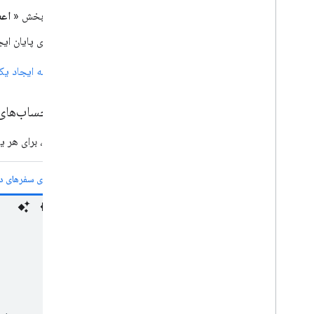
از بخش «
اعط
برای پایان ا
همچنین
به ایجاد ی
ایجاد حساب‌های سرو
برای مثال، برای هر
نقش‌های سفرهای 