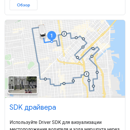
Обзор
SDK драйвера
Используйте Driver SDK для визуализации
местоположения водителя и хода маршрута через