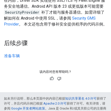
在内部，Driver SDK 实现使用 SSL/TLS 与 Fleet Engine 服
务安全地通信。Android API 版本 23 或更低版本可能需要
SecurityProvider
补丁才能与服务器通信。如需详细了
解如何在 Android 中使用 SSL，请参阅
Security GMS
Provider
。 本文还包含用于修补安全提供程序的代码示例。
后续步骤
准备车辆
该内容对您有帮助吗？
如未另行说明，那么本页面中的内容已根据
知识共享署名 4.0 许可
获得了
许可，并且代码示例已根据
Apache 2.0 许可
获得了许可。有关详情，请
参阅
Google 开发者网站政策
。Java 是 Oracle 和/或其关联公司的注册商