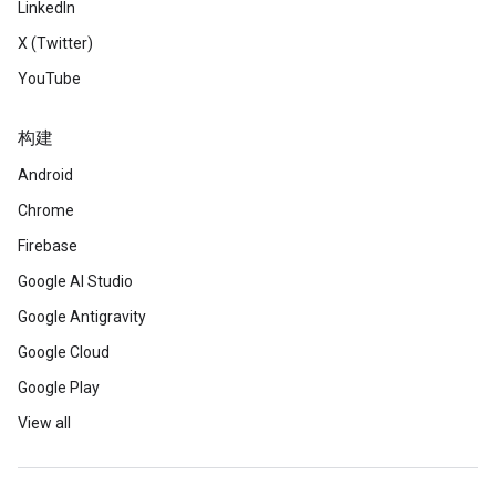
LinkedIn
X (Twitter)
YouTube
构建
Android
Chrome
Firebase
Google AI Studio
Google Antigravity
Google Cloud
Google Play
View all