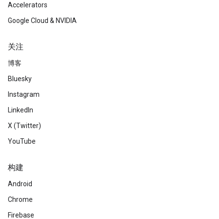
Accelerators
Google Cloud & NVIDIA
关注
博客
Bluesky
Instagram
LinkedIn
X (Twitter)
YouTube
构建
Android
Chrome
Firebase