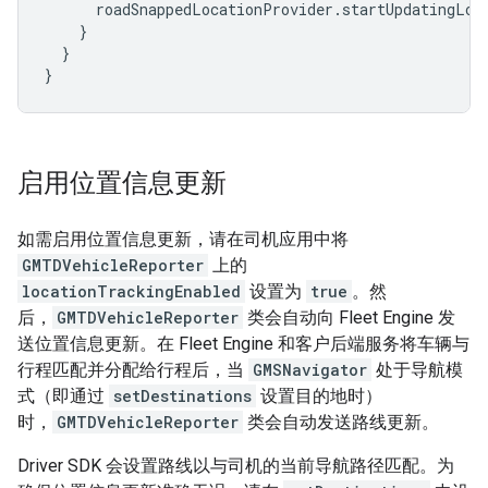
roadSnappedLocationProvider
.
startUpdatingLoc
}
}
}
启用位置信息更新
如需启用位置信息更新，请在司机应用中将
GMTDVehicleReporter
上的
locationTrackingEnabled
设置为
true
。然
后，
GMTDVehicleReporter
类会自动向 Fleet Engine 发
送位置信息更新。在 Fleet Engine 和客户后端服务将车辆与
行程匹配并分配给行程后，当
GMSNavigator
处于导航模
式（即通过
setDestinations
设置目的地时）
时，
GMTDVehicleReporter
类会自动发送路线更新。
Driver SDK 会设置路线以与司机的当前导航路径匹配。为