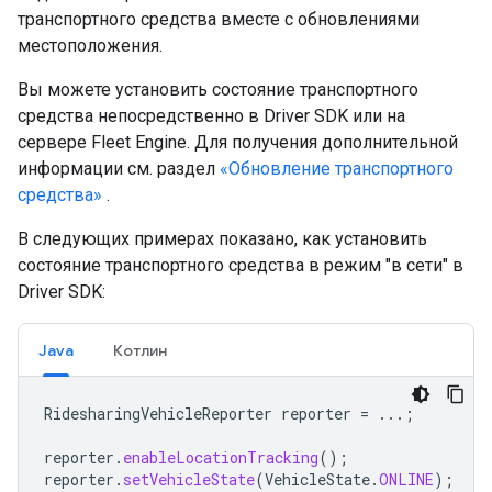
транспортного средства вместе с обновлениями
местоположения.
Вы можете установить состояние транспортного
средства непосредственно в Driver SDK или на
сервере Fleet Engine. Для получения дополнительной
информации см. раздел
«Обновление транспортного
средства»
.
В следующих примерах показано, как установить
состояние транспортного средства в режим "в сети" в
Driver SDK:
Java
Котлин
RidesharingVehicleReporter
reporter
=
...;
reporter
.
enableLocationTracking
();
reporter
.
setVehicleState
(
VehicleState
.
ONLINE
);