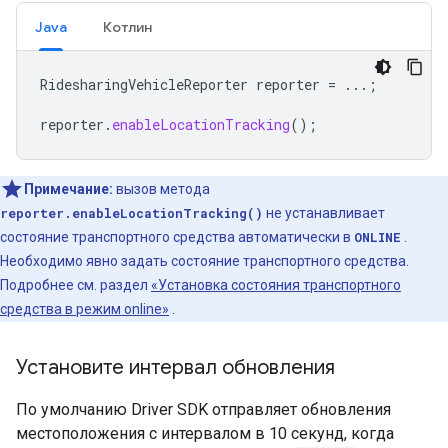
Java
Котлин
RidesharingVehicleReporter
reporter
=
...;
reporter
.
enableLocationTracking
();
Примечание:
вызов метода
reporter.enableLocationTracking()
не устанавливает
состояние транспортного средства автоматически в
ONLINE
.
Необходимо явно задать состояние транспортного средства.
Подробнее см. раздел
«Установка состояния транспортного
средства в режим online»
.
Установите интервал обновления
По умолчанию Driver SDK отправляет обновления
местоположения с интервалом в 10 секунд, когда