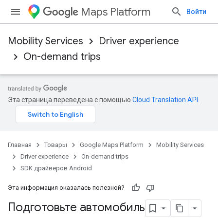
Maps Platform
Войти
Mobility Services
Driver experience
On-demand trips
Эта страница переведена с помощью
Cloud Translation API
.
Главная
Товары
Google Maps Platform
Mobility Services
Driver experience
On-demand trips
SDK драйверов Android
Эта информация оказалась полезной?
Подготовьте автомобиль