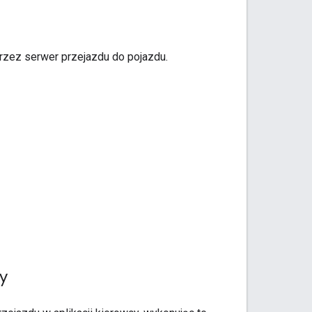
rzez serwer przejazdu do pojazdu.
y