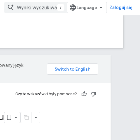
/
Zaloguj się
rowany język.
Czy te wskazówki były pomocne?
u