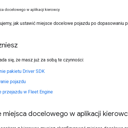
ca docelowego w aplikacji kierowcy
isujemy, jak ustawić miejsce docelowe pojazdu po dopasowaniu p
zniesz
łada się, że masz już za sobą te czynności:
nie pakietu Driver SDK
anie pojazdu
 przejazdu w Fleet Engine
 miejsca docelowego w aplikacji kierowc