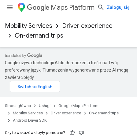
Maps Platform
Zaloguj się
Mobility Services
Driver experience
On-demand trips
Google używa technologii AI do tłumaczenia treści na Twój
preferowany język. Tłumaczenia wygenerowane przez AI mogą
zawierać błędy.
Strona główna
Usługi
Google Maps Platform
Mobility Services
Driver experience
On-demand trips
Android Driver SDK
Czy te wskazówki były pomocne?