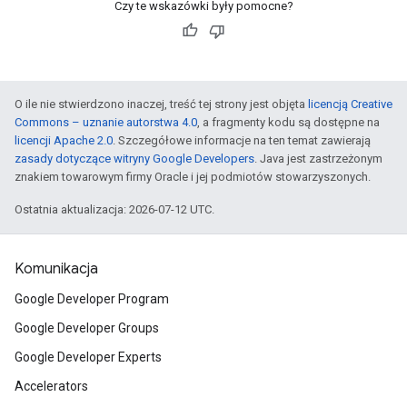
Czy te wskazówki były pomocne?
O ile nie stwierdzono inaczej, treść tej strony jest objęta
licencją Creative
Commons – uznanie autorstwa 4.0
, a fragmenty kodu są dostępne na
licencji Apache 2.0
. Szczegółowe informacje na ten temat zawierają
zasady dotyczące witryny Google Developers
. Java jest zastrzeżonym
znakiem towarowym firmy Oracle i jej podmiotów stowarzyszonych.
Ostatnia aktualizacja: 2026-07-12 UTC.
Komunikacja
Google Developer Program
Google Developer Groups
Google Developer Experts
Accelerators