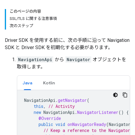
このページの内容
SSL/TLS に関する注意事項
次のステップ
Driver SDK を使用する前に、次の手順に沿って Navigation
SDK と Driver SDK を初期化する必要があります。
NavigationApi
から
Navigator
オブジェクトを
取得します。
Java
Kotlin
NavigationApi
.
getNavigator
(
this
,
// Activity
new
NavigationApi
.
NavigatorListener
()
{
@Override
public
void
onNavigatorReady
(
Navigator
// Keep a reference to the Navigator 