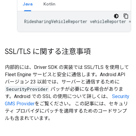
Java
Kotlin
RidesharingVehicleReporter
vehicleReporter
=
r
SSL
/
TLS に関する注意事項
内部的には、Driver SDK の実装では SSL/TLS を使用して
Fleet Engine サービスと安全に通信します。Android API
バージョン 23 以前では、サーバーと通信するために
SecurityProvider
パッチが必要になる場合がありま
す。Android での SSL の使用について詳しくは、
Security
GMS Provider
をご覧ください。 この記事には、セキュリ
ティ プロバイダにパッチを適用するためのコードサンプ
ルも含まれています。