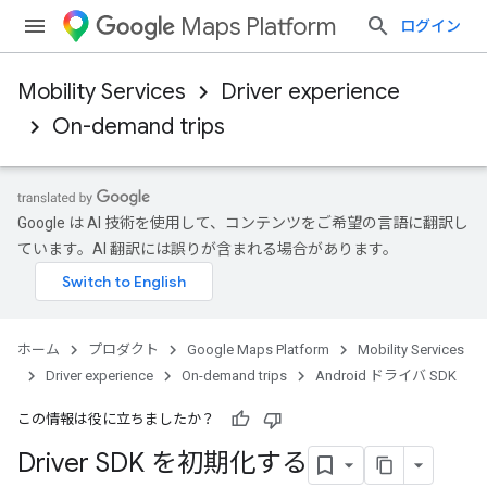
Maps Platform
ログイン
Mobility Services
Driver experience
On-demand trips
Google は AI 技術を使用して、コンテンツをご希望の言語に翻訳し
ています。AI 翻訳には誤りが含まれる場合があります。
ホーム
プロダクト
Google Maps Platform
Mobility Services
Driver experience
On-demand trips
Android ドライバ SDK
この情報は役に立ちましたか？
Driver SDK を初期化する