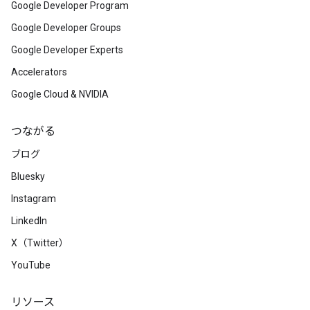
Google Developer Program
Google Developer Groups
Google Developer Experts
Accelerators
Google Cloud & NVIDIA
つながる
ブログ
Bluesky
Instagram
LinkedIn
X（Twitter）
YouTube
リソース