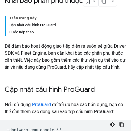
Khai báo phần phụ thuộc
Trên trang này
Cập nhật cấu hình ProGuard
Bước tiếp theo
Để đảm bảo hoạt động giao tiếp diễn ra suôn sẻ giữa Driver
SDK và Fleet Engine, bạn cần khai báo các phần phụ thuộc
cần thiết. Việc này bao gồm thêm các thư viện cụ thể vào dự
án và nếu đang dùng ProGuard, hãy cập nhật tệp cấu hình.
Cập nhật cấu hình Pro
Guard
Nếu sử dụng
ProGuard
để tối ưu hoá các bản dựng, bạn có
thể cần thêm các dòng sau vào tệp cấu hình ProGuard:
-dontwarn com.google.**
