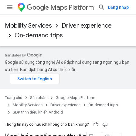
Maps Platform
Đăng nhập
Mobility Services
Driver experience
On-demand trips
Google sử dụng công nghệ AI để dịch nội dung sang ngôn ngữ bạn
ưu tiên. Bản dịch bằng AI có thể có lỗi.
Trang chủ
Sản phẩm
Google Maps Platform
Mobility Services
Driver experience
On-demand trips
SDK trình điều khiển Android
Thông tin này có hữu ích không cho bạn không?