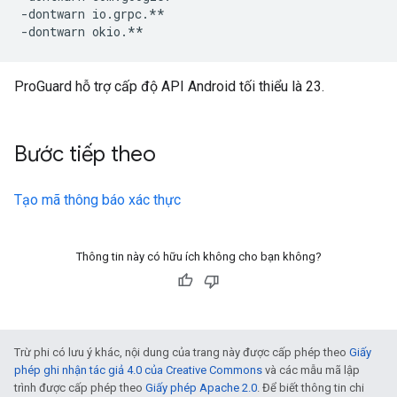
-dontwarn io.grpc.**

ProGuard hỗ trợ cấp độ API Android tối thiểu là 23.
Bước tiếp theo
Tạo mã thông báo xác thực
Thông tin này có hữu ích không cho bạn không?
Trừ phi có lưu ý khác, nội dung của trang này được cấp phép theo
Giấy
phép ghi nhận tác giả 4.0 của Creative Commons
và các mẫu mã lập
trình được cấp phép theo
Giấy phép Apache 2.0
. Để biết thông tin chi