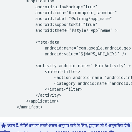
        <application

            android:allowBackup="true"

            android:icon="@mipmap/ic_launcher"

            android:label="@string/app_name"

            android:supportsRtl="true"

            android:theme="@style/_AppTheme" >

            <meta-data

                android:name="com.google.android.geo.
                android:value="${MAPS_API_KEY}" />

            <activity android:name=".MainActivity" >

                <intent-filter>

                    <action android:name="android.int
                    <category android:name="android.i
                </intent-filter>

            </activity>

        </application>

ध्यान दें:
नेविगेशन का सबसे अच्छा अनुभव पाने के लिए, ड्राइवर को ये अनुमतियां देनी