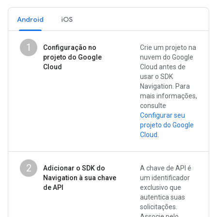
Android
iOS
1
Configuração no
Crie um projeto na
projeto do Google
nuvem do Google
Cloud
Cloud antes de
usar o SDK
Navigation. Para
mais informações,
consulte
Configurar seu
projeto do Google
Cloud
.
2
Adicionar o SDK do
A chave de API é
Navigation à sua chave
um identificador
de API
exclusivo que
autentica suas
solicitações.
Associe pelo