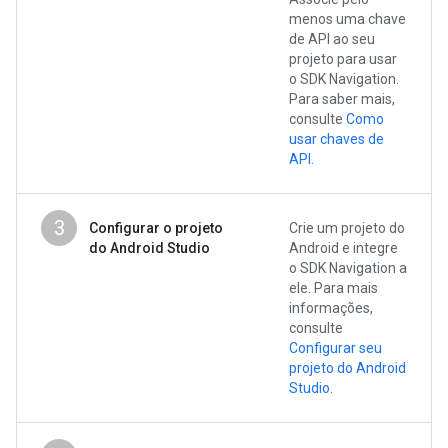
menos uma chave
de API ao seu
projeto para usar
o SDK Navigation.
Para saber mais,
consulte
Como
usar chaves de
API
.
3
Configurar o projeto
Crie um projeto do
do Android Studio
Android e integre
o SDK Navigation a
ele. Para mais
informações,
consulte
Configurar seu
projeto do Android
Studio
.