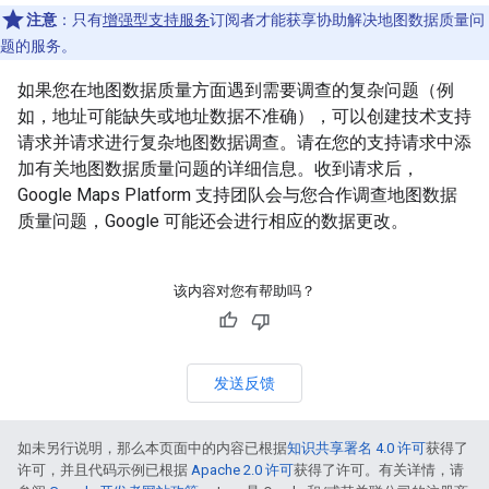
注意
：只有
增强型支持服务
订阅者才能获享协助解决地图数据质量问
题的服务。
如果您在地图数据质量方面遇到需要调查的复杂问题（例
如，地址可能缺失或地址数据不准确），可以创建技术支持
请求并请求进行复杂地图数据调查。请在您的支持请求中添
加有关地图数据质量问题的详细信息。收到请求后，
Google Maps Platform 支持团队会与您合作调查地图数据
质量问题，Google 可能还会进行相应的数据更改。
该内容对您有帮助吗？
发送反馈
如未另行说明，那么本页面中的内容已根据
知识共享署名 4.0 许可
获得了
许可，并且代码示例已根据
Apache 2.0 许可
获得了许可。有关详情，请