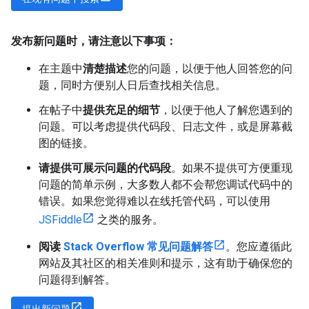
发布新问题时，请注意以下事项：
在主题中
清楚描述
您的问题，以便于他人回答您的问
题，同时方便别人日后查找相关信息。
在帖子中
提供充足的细节
，以便于他人了解您遇到的
问题。可以考虑提供代码段、日志文件，或是屏幕截
图的链接。
请提供可展示问题的代码段
。如果不提供可方便重现
问题的简单示例，大多数人都不会帮您调试代码中的
错误。如果您觉得难以在线托管代码，可以使用
JSFiddle
之类的服务。
阅读
Stack Overflow 常见问题解答
。您应遵循此
网站及其社区的相关准则和提示，这有助于确保您的
问题得到解答。
提出新问题