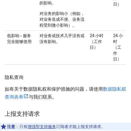
的影响。
日）
对业务的影响小（例如，
对业务造成不便、业务流
程受到微小影响）。
低影响 - 服务
对业务或技术几乎没有或
24 小时
24 小
完全能够使用
没有影响。
（工作
时
日）
（工
作
日）
隐私查询
如有关于数据隐私权和保护措施的问题，请使用
数据隐私权
查询表单
与我们联系。
上报支持请求
注意
：只有
增强型支持服务
订阅者才能上报支持请求。