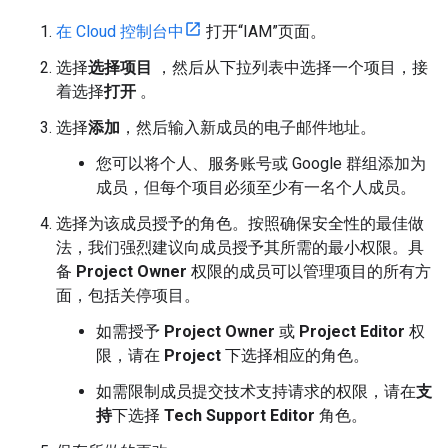
在 Cloud 控制台中
打开“IAM”页面。
选择
选择项目
，然后从下拉列表中选择一个项目，接
着选择
打开
。
选择
添加
，然后输入新成员的电子邮件地址。
您可以将个人、服务账号或 Google 群组添加为
成员，但每个项目必须至少有一名个人成员。
选择为该成员授予的角色。按照确保安全性的最佳做
法，我们强烈建议向成员授予其所需的最小权限。具
备
Project Owner
权限的成员可以管理项目的所有方
面，包括关停项目。
如需授予
Project Owner
或
Project Editor
权
限，请在
Project
下选择相应的角色。
如需限制成员提交技术支持请求的权限，请在
支
持
下选择
Tech Support Editor
角色。