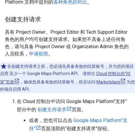
Platform 文档中提到的
各种角色的对比
。
创建支持请求
具有 Project Owner、Project Editor 和 Tech Support Editor
角色的用户均可创建支持请求。如果您不具备上述任何角
色，请与具备 Project Owner 或 Organization Admin 角色的
人员联系，
申请权限
。
在创建支持请求之前，您必须先具备有效的结算账号，并为您的项目
启用 至少一个 Google Maps Platform API。 请前往
Cloud 控制台的“结
算”页面
，确保您具备有效的结算账号，然后访问
Marketplace
为您
的项目启用 API。
在 Cloud 控制台中访问 Google Maps Platform“支持”
部分中的
创建支持请求
页面。
或者，您也可以点击
Google Maps Platform“支
持”
页面顶部的“创建支持请求”按钮。