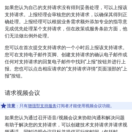
如果您认为自己的支持请求没有得到妥善处理，可以上报该
支持请求。上报经理会审核您的支持请求，以确保其得到正
确处理。上报经理可以根据业务需求额外添加专业的指导意
见或优先处理某个支持请求，但在政策或服务条款方面，他
们无法做出例外处理。
您可以在首次提交支持请求的一个小时后上报该支持请求。
您可在支持电子邮件页脚、创建支持请求的确认电子邮件或
任何对支持请求的回复电子邮件中找到“上报”按钮并进行上
报。您也可以点击相应请求的“支持请求详情”页面顶部的“上
报”按钮。
请求视频会议
注意
：只有
增强型支持服务
订阅者才能使用视频会议功能。
如果您认为通过召开语音/视频会议来协助沟通和解决问题
有助于解决您的支持请求，可以创建技术支持请求并请求视
频通话，同时说明会议目标并提供可行的时间（包括时