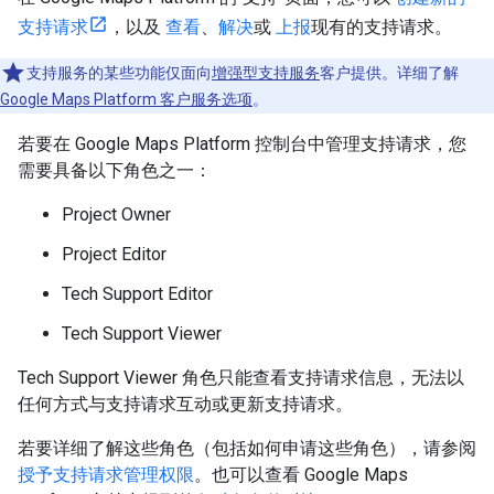
支持请求
，以及
查看
、
解决
或
上报
现有的支持请求。
支持服务的某些功能仅面向
增强型支持服务
客户提供。详细了解
Google Maps Platform 客户服务选项
。
若要在 Google Maps Platform 控制台中管理支持请求，您
需要具备以下角色之一：
Project Owner
Project Editor
Tech Support Editor
Tech Support Viewer
Tech Support Viewer 角色只能查看支持请求信息，无法以
任何方式与支持请求互动或更新支持请求。
若要详细了解这些角色（包括如何申请这些角色），请参阅
授予支持请求管理权限
。也可以查看 Google Maps