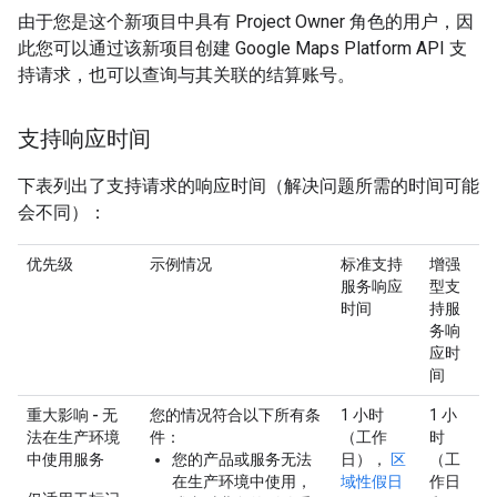
由于您是这个新项目中具有 Project Owner 角色的用户，因
此您可以通过该新项目创建 Google Maps Platform API 支
持请求，也可以查询与其关联的结算账号。
支持响应时间
下表列出了支持请求的响应时间（解决问题所需的时间可能
会不同）：
优先级
示例情况
标准支持
增强
服务响应
型支
时间
持服
务响
应时
间
重大影响 - 无
您的情况符合以下所有条
1 小时
1 小
法在生产环境
件：
（工作
时
中使用服务
您的产品或服务无法
日），
区
（工
在生产环境中使用，
域性假日
作日