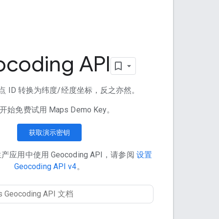
coding API
点 ID 转换为纬度/经度坐标，反之亦然。
开始免费试用 Maps Demo Key。
获取演示密钥
应用中使用 Geocoding API，请参阅
设置
Geocoding API v4
。