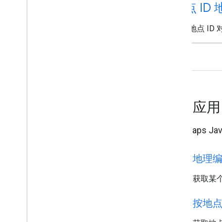
地点 ID
获取地点 ID
示例应
使用 Maps 
travel_explore
地理
获取某
travel_explore
按地点