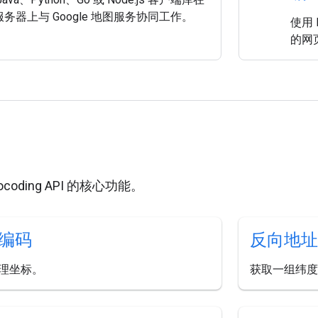
务器上与 Google 地图服务协同工作。
使用 
的网
ocoding API 的核心功能。
编码
反向地址
理坐标。
获取一组纬度