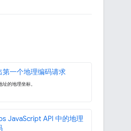
出第一个地理编码请求
地址的地理坐标。
s Java
Script API 中的地理
码