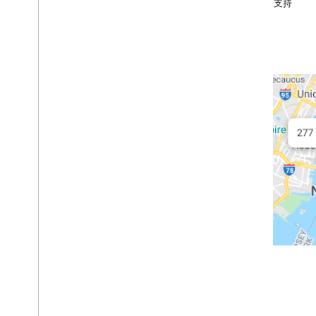
对地址进行地理编码
帮助和支持
对位置进行反向地理编码
对地点进行地理编码
搜索目的地
选择要返回的字段