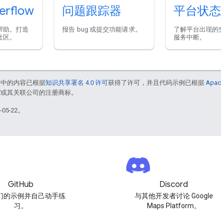
erflow
问题跟踪器
平台状态
帮助。打造
报告 bug 或提交功能请求。
了解平台出现的
社区。
服务中断。
面中的内容已根据
知识共享署名 4.0 许可
获得了许可，并且代码示例已根据
Apac
le 和/或其关联公司的注册商标。
05-22。
GitHub
Discord
们的示例并自己动手练
与其他开发者讨论 Google
习。
Maps Platform。