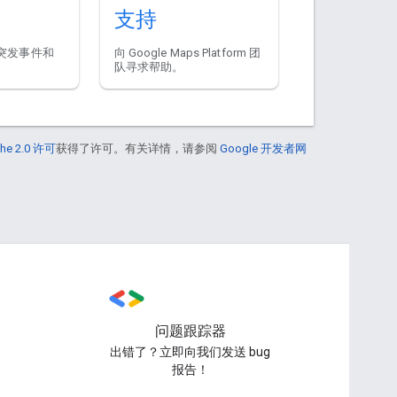
支持
突发事件和
向 Google Maps Platform 团
队寻求帮助。
he 2.0 许可
获得了许可。有关详情，请参阅
Google 开发者网
问题跟踪器
出错了？立即向我们发送 bug
报告！