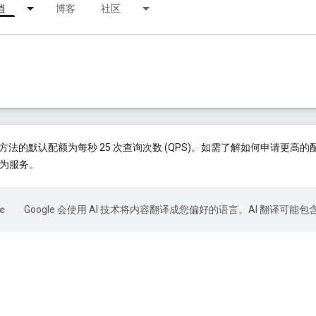
档
博客
社区
API v4 方法的默认配额为每秒 25 次查询次数 (QPS)。如需了解如何申请更
为服务。
Google 会使用 AI 技术将内容翻译成您偏好的语言。AI 翻译可能