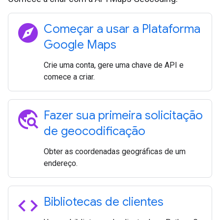
explore
Começar a usar a Plataforma
Google Maps
Crie uma conta, gere uma chave de API e
comece a criar.
travel_explore
Fazer sua primeira solicitação
de geocodificação
Obter as coordenadas geográficas de um
endereço.
code
Bibliotecas de clientes