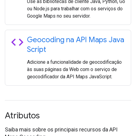
Use as bibliotecas de cliente Java, Python, Go
ou Node.js para trabalhar com os serviços do
Google Maps no seu servidor.
code
Geocoding na API Maps Java
Script
Adicione a funcionalidade de geocodificação
às suas páginas da Web com o serviço de
geocodificador da API Maps JavaScript.
Atributos
Saiba mais sobre os principais recursos da API