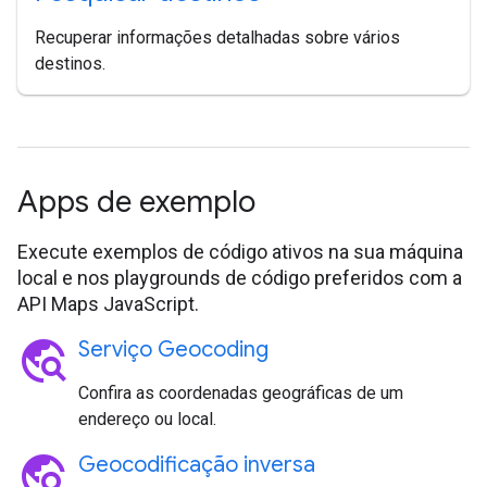
Recuperar informações detalhadas sobre vários
destinos.
Apps de exemplo
Execute exemplos de código ativos na sua máquina
local e nos playgrounds de código preferidos com a
API Maps JavaScript.
travel_explore
Serviço Geocoding
Confira as coordenadas geográficas de um
endereço ou local.
travel_explore
Geocodificação inversa