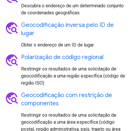
Descubra o endereço de um determinado conjunto
de coordenadas geográficas.
travel_explore
Geocodificação inversa pelo ID de
lugar
Obter o endereço de um ID de lugar.
travel_explore
Polarização de código regional
Restringir os resultados de uma solicitação de
geocodificação a uma região específica (código de
região ISO).
travel_explore
Geocodificação com restrição de
componentes
Restringir os resultados de uma solicitação de
geocodificação a uma área específica (código
postal, região administrativa, país, trajeto ou área