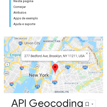
Nesta página
Começar
Atributos
Apps de exemplo
Ajuda e suporte
API Geocoding