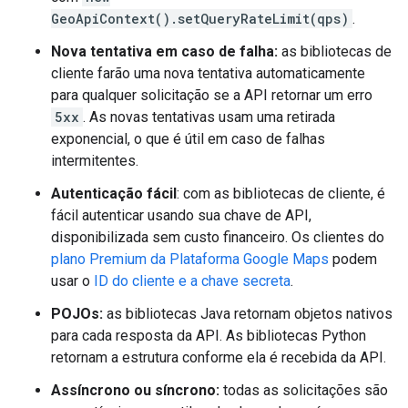
GeoApiContext().setQueryRateLimit(qps)
.
Nova tentativa em caso de falha:
as bibliotecas de
cliente farão uma nova tentativa automaticamente
para qualquer solicitação se a API retornar um erro
5xx
. As novas tentativas usam uma retirada
exponencial, o que é útil em caso de falhas
intermitentes.
Autenticação fácil
: com as bibliotecas de cliente, é
fácil autenticar usando sua chave de API,
disponibilizada sem custo financeiro. Os clientes do
plano Premium da Plataforma Google Maps
podem
usar o
ID do cliente e a chave secreta
.
POJOs:
as bibliotecas Java retornam objetos nativos
para cada resposta da API. As bibliotecas Python
retornam a estrutura conforme ela é recebida da API.
Assíncrono ou síncrono:
todas as solicitações são