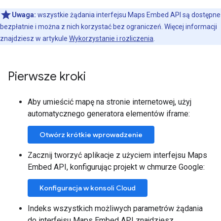
Uwaga:
wszystkie żądania interfejsu Maps Embed API są dostępne
bezpłatnie i można z nich korzystać bez ograniczeń. Więcej informacji
znajdziesz w artykule
Wykorzystanie i rozliczenia
.
Pierwsze kroki
Aby umieścić mapę na stronie internetowej, użyj
automatycznego generatora elementów iframe:
Otwórz krótkie wprowadzenie
Zacznij tworzyć aplikacje z użyciem interfejsu Maps
Embed API, konfigurując projekt w chmurze Google:
Konfiguracja w konsoli Cloud
Indeks wszystkich możliwych parametrów żądania
do interfejsu Maps Embed API znajdziesz