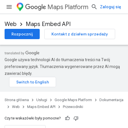
Maps Platform
Zaloguj się
Web
Maps Embed API
Rozpocznij
Kontakt z działem sprzedaży
Google używa technologii AI do tłumaczenia treści na Twój
preferowany język. Tłumaczenia wygenerowane przez AI mogą
zawierać błędy.
Strona główna
Usługi
Google Maps Platform
Dokumentacja
Web
Maps Embed API
Przewodniki
Czy te wskazówki były pomocne?