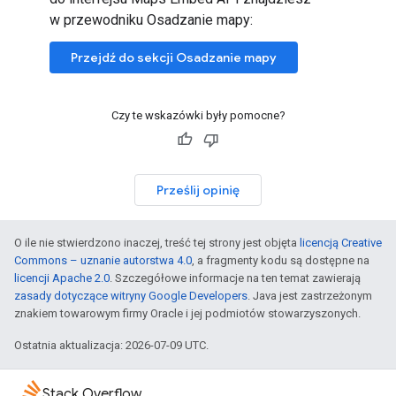
w przewodniku Osadzanie mapy:
Przejdź do sekcji Osadzanie mapy
Czy te wskazówki były pomocne?
Prześlij opinię
O ile nie stwierdzono inaczej, treść tej strony jest objęta
licencją Creative
Commons – uznanie autorstwa 4.0
, a fragmenty kodu są dostępne na
licencji Apache 2.0
. Szczegółowe informacje na ten temat zawierają
zasady dotyczące witryny Google Developers
. Java jest zastrzeżonym
znakiem towarowym firmy Oracle i jej podmiotów stowarzyszonych.
Ostatnia aktualizacja: 2026-07-09 UTC.
Stack Overflow