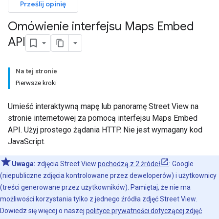
Prześlij opinię
Omówienie interfejsu Maps Embed
API
Na tej stronie
Pierwsze kroki
Umieść interaktywną mapę lub panoramę Street View na
stronie internetowej za pomocą interfejsu Maps Embed
API. Użyj prostego żądania HTTP. Nie jest wymagany kod
JavaScript.
Uwaga:
zdjęcia Street View
pochodzą z 2 źródeł
: Google
(niepubliczne zdjęcia kontrolowane przez deweloperów) i użytkownicy
(treści generowane przez użytkowników). Pamiętaj, że nie ma
możliwości korzystania tylko z jednego źródła zdjęć Street View.
Dowiedz się więcej o naszej
polityce prywatności dotyczącej zdjęć