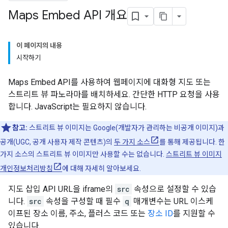
Maps Embed API 개요
이 페이지의 내용
시작하기
Maps Embed API를 사용하여 웹페이지에 대화형 지도 또는
스트리트 뷰 파노라마를 배치하세요. 간단한 HTTP 요청을 사용
합니다. JavaScript는 필요하지 않습니다.
참고:
스트리트 뷰 이미지는 Google(개발자가 관리하는 비공개 이미지)과
공개(UGC, 공개 사용자 제작 콘텐츠)의
두 가지 소스
를 통해 제공됩니다. 한
가지 소스의 스트리트 뷰 이미지만 사용할 수는 없습니다.
스트리트 뷰 이미지
개인정보처리방침
에 대해 자세히 알아보세요.
지도 삽입 API URL을 iframe의
src
속성으로 설정할 수 있습
니다.
src
속성을 구성할 때 필수
q
매개변수는 URL 이스케
이프된 장소 이름, 주소, 플러스 코드 또는
장소 ID
를 지원할 수
있습니다.