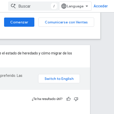
/
Acceder
Comenzar
Comunicarse con Ventas
e el estado de heredado y cómo migrar de los
 preferido. Las
¿Te ha resultado útil?