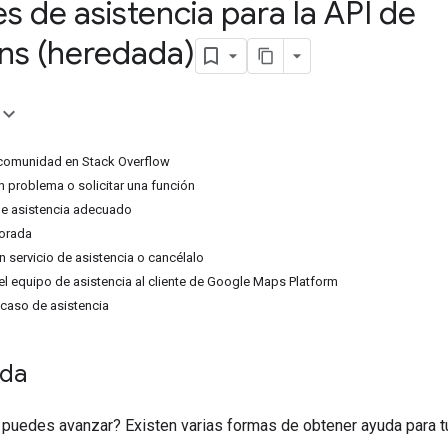
 de asistencia para la API de
ons (heredada)
 comunidad en Stack Overflow
 problema o solicitar una función
 de asistencia adecuado
jorada
n servicio de asistencia o cancélalo
l equipo de asistencia al cliente de Google Maps Platform
caso de asistencia
uda
 puedes avanzar? Existen varias formas de obtener ayuda para t