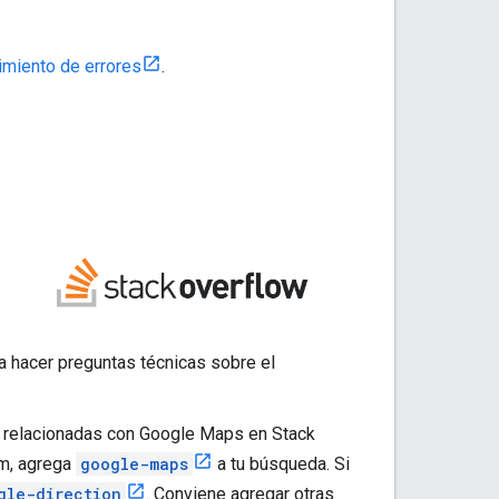
imiento de errores
.
a hacer preguntas técnicas sobre el
 relacionadas con Google Maps en Stack
rm, agrega
google-maps
a tu búsqueda. Si
gle-direction
. Conviene agregar otras