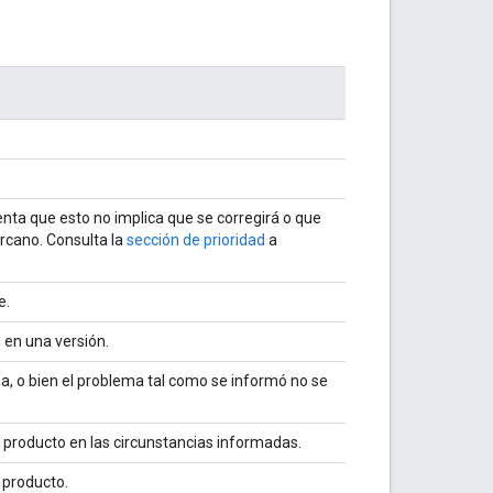
enta que esto no implica que se corregirá o que
ercano. Consulta la
sección de prioridad
a
e.
 en una versión.
ma, o bien el problema tal como se informó no se
producto en las circunstancias informadas.
 producto.