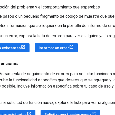
pción del problema y el comportamiento que esperabas
de pasos o un pequeño fragmento de código de muestra que pued
otra información que se requiera en la plantilla de informe de err
 un error, explora la lista de errores para ver si alguien ya lo reg
s existentes
Informar un error
 funciones
erramienta de seguimiento de errores para solicitar funciones 
cribe la funcionalidad específica que desees que se agregue y l
s posible, incluye información específica sobre tu caso de uso 
na solicitud de función nueva, explora la lista para ver si alguien
udes existentes
Solicitar una función nueva