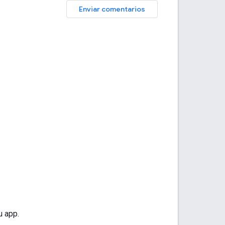
Enviar comentarios
u app.