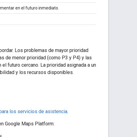
mentar en el futuro inmediato.
abordar. Los problemas de mayor prioridad
as de menor prioridad (como P3 y P4) y las
el futuro cercano. La prioridad asignada a un
bilidad y los recursos disponibles.
ara los servicios de asistencia
.
 en Google Maps Platform:
d.