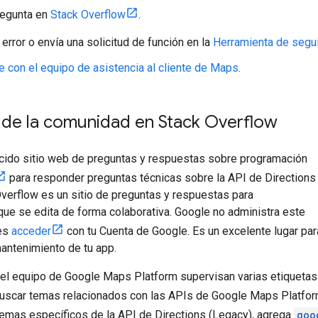
regunta en
Stack Overflow
.
error o envía una solicitud de función en la
Herramienta de segu
 con el equipo de asistencia al cliente de Maps
.
 de la comunidad en Stack Overflow
ido sitio web de preguntas y respuestas sobre programación
para responder preguntas técnicas sobre la API de Directions
Overflow es un sitio de preguntas y respuestas para
ue se edita de forma colaborativa. Google no administra este
des
acceder
con tu Cuenta de Google. Es un excelente lugar par
mantenimiento de tu app.
l equipo de Google Maps Platform supervisan varias etiquetas
buscar temas relacionados con las APIs de Google Maps Platfo
emas específicos de la API de Directions (Legacy), agrega
goo