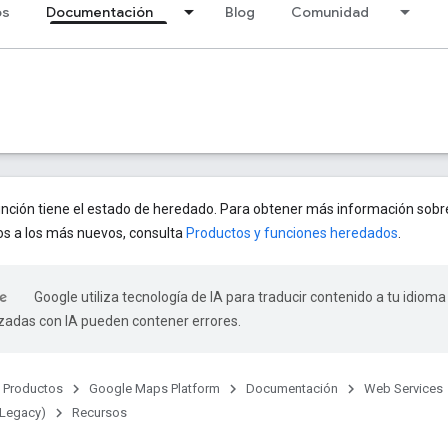
os
Documentación
Blog
Comunidad
unción tiene el estado de heredado. Para obtener más información sobr
os a los más nuevos, consulta
Productos y funciones heredados
.
Google utiliza tecnología de IA para traducir contenido a tu idioma
izadas con IA pueden contener errores.
Productos
Google Maps Platform
Documentación
Web Services
(Legacy)
Recursos