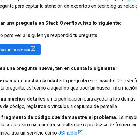
regunta para captar la atención de expertos en tecnologías relac
car una pregunta en Stack Overflow
,
haz lo siguiente:
o para ver si alguien ya respondió tu pregunta.
tas existentes
es una pregunta nueva
,
ten en cuenta lo siguiente:
encia con mucha claridad
a tu pregunta en el asunto. De esta 
tu pregunta, así como a aquellos que podrían buscar información 
na muchos detalles
en tu publicación para ayudar a los demás
 de código, registros o vínculos a capturas de pantalla.
n fragmento de código que demuestre el problema.
La mayor
tu código sin una muestra sencilla que reproduzca de forma clara e
línea, usa un servicio como
JSFiddle
.