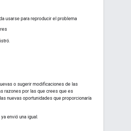
a usarse para reproducir el problema
ores
istró.
nuevas o sugerir modificaciones de las
as razones por las que crees que es
y las nuevas oportunidades que proporcionaría
 ya envió una igual.