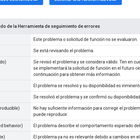
do de la Herramienta de seguimiento de errores
Este problema o solicitud de función no se evaluaron.
Se está revisando el problema.
do)
Se revisó el problema y se considera válido. Ten en cu
se implementará la solicitud de función en el futuro c
continuación para obtener más información.
El problema se resolvió y su disponibilidad es inminent
Se resolvió el problema y se confirmó su disponibilidad
producible)
No hay suficiente información para corregir el proble
puede reproducir.
ed behavior)
El problema describe el comportamiento esperado del 
te)
El problema ya no es relevante debido a cambios en el