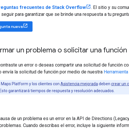
reguntas frecuentes de Stack Overflow
. El sitio y su co
seguir para garantizar que se brinde una respuesta a tu pregunta
gunta nueva
mar un problema o solicitar una función
ontraste un error o deseas compartir una solicitud de función 
 o envía la solicitud de función por medio de nuestra
Herramienta
 Maps Platform y los clientes con
Asistencia mejorada
deben
crear un 
 Esto garantizará tiempos de respuesta y resolución adecuados.
causa de un problema es un error en la API de Directions (Legacy
roblemas. Cuando describas el error, incluye la siguiente inform