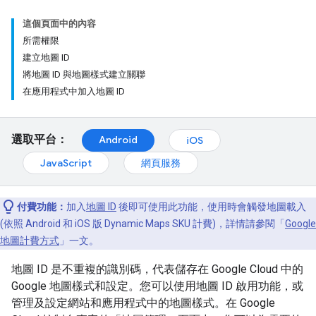
這個頁面中的內容
所需權限
建立地圖 ID
將地圖 ID 與地圖樣式建立關聯
在應用程式中加入地圖 ID
選取平台：
Android
iOS
JavaScript
網頁服務
付費功能：
加入
地圖 ID
後即可使用此功能，使用時會觸發地圖載入
(依照 Android 和 iOS 版 Dynamic Maps SKU 計費)，詳情請參閱「
Google
地圖計費方式
」一文。
地圖 ID 是不重複的識別碼，代表儲存在 Google Cloud 中的
Google 地圖樣式和設定。您可以使用地圖 ID 啟用功能，或
管理及設定網站和應用程式中的地圖樣式。在 Google