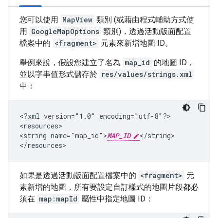
您可以使用
MapView
類別 (或藉由程式輔助方式使
用
GoogleMapOptions
類別)，透過活動版面配置
檔案中的
<fragment>
元素來新增地圖 ID。
舉例來說，假設您建立了名為
map_id
的地圖 ID，
並以字串值形式儲存於
res/values/strings.xml
中：
<?xml
version="1.0"
encoding="utf-8"?>

<resources>

<string
name="map_id">
MAP_ID
</string>

如果是透過活動版面配置檔案中的
<fragment>
元
素新增的地圖，所有要設定自訂樣式的地圖片段都必
須在
map:mapId
屬性中指定地圖 ID：