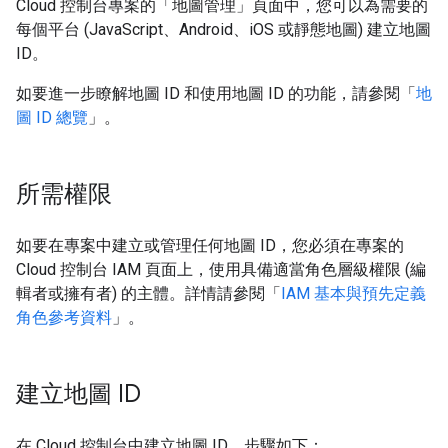
Cloud 控制台專案的「地圖管理」
頁面中，您可以為需要的
每個平台 (JavaScript、Android、iOS 或靜態地圖) 建立地圖
ID。
如要進一步瞭解地圖 ID 和使用地圖 ID 的功能，請參閱「
地
圖 ID 總覽
」。
所需權限
如要在專案中建立或管理任何地圖 ID，您必須在專案的
Cloud 控制台 IAM 頁面上，使用具備適當角色層級權限 (編
輯者或擁有者) 的主體。詳情請參閱「
IAM 基本與預先定義
角色參考資料
」。
建立地圖 ID
在 Cloud 控制台中建立地圖 ID，步驟如下：