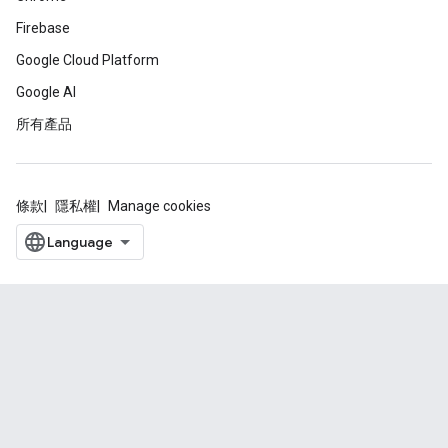
Firebase
Google Cloud Platform
Google AI
所有產品
條款
隱私權
Manage cookies