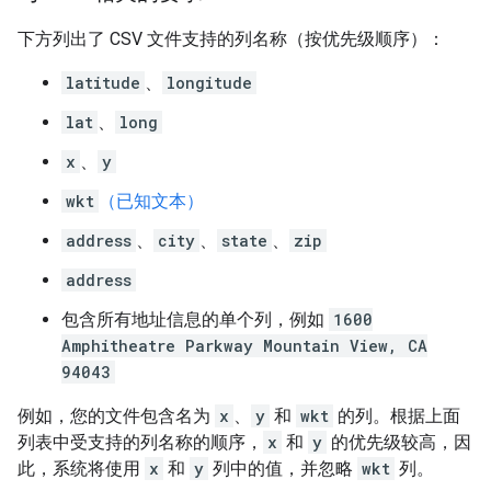
下方列出了 CSV 文件支持的列名称（按优先级顺序）：
latitude
、
longitude
lat
、
long
x
、
y
wkt
（已知文本）
address
、
city
、
state
、
zip
address
包含所有地址信息的单个列，例如
1600
Amphitheatre Parkway Mountain View, CA
94043
例如，您的文件包含名为
x
、
y
和
wkt
的列。根据上面
列表中受支持的列名称的顺序，
x
和
y
的优先级较高，因
此，系统将使用
x
和
y
列中的值，并忽略
wkt
列。