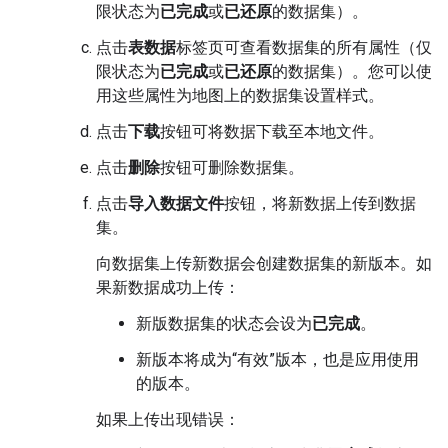
限状态为
已完成
或
已还原
的数据集）。
点击
表数据
标签页可查看数据集的所有属性（仅
限状态为
已完成
或
已还原
的数据集）。您可以使
用这些属性为地图上的数据集设置样式。
点击
下载
按钮可将数据下载至本地文件。
点击
删除
按钮可删除数据集。
点击
导入数据文件
按钮，将新数据上传到数据
集。
向数据集上传新数据会创建数据集的新版本。如
果新数据成功上传：
新版数据集的状态会设为
已完成
。
新版本将成为“有效”版本，也是应用使用
的版本。
如果上传出现错误：