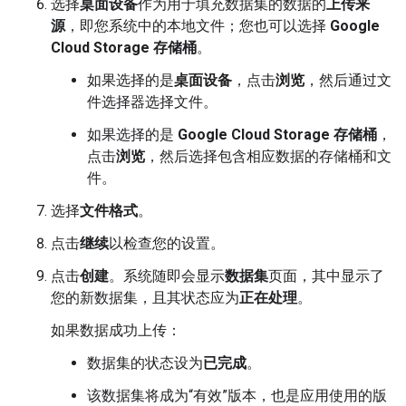
选择
桌面设备
作为用于填充数据集的数据的
上传来
源
，即您系统中的本地文件；您也可以选择
Google
Cloud Storage 存储桶
。
如果选择的是
桌面设备
，点击
浏览
，然后通过文
件选择器选择文件。
如果选择的是
Google Cloud Storage 存储桶
，
点击
浏览
，然后选择包含相应数据的存储桶和文
件。
选择
文件格式
。
点击
继续
以检查您的设置。
点击
创建
。系统随即会显示
数据集
页面，其中显示了
您的新数据集，且其状态应为
正在处理
。
如果数据成功上传：
数据集的状态设为
已完成
。
该数据集将成为“有效”版本，也是应用使用的版