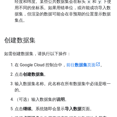
经度和纬度。某些公共数据集会在标头
x
和
y
下使
用不同的坐标系。如果用错单位，或许能成功导入数
据集，但渲染的数据可能会在非预期的位置显示数据
集点。
创建数据集
如需创建数据集，请执行以下操作：
在 Google Cloud 控制台中，
前往
数据集
页面
。
点击
创建数据集
。
输入数据集名称。此名称在所有数据集中必须是唯一
的。
（可选）输入数据集的
说明
。
点击
继续
。系统随即会显示
导入数据
页面。