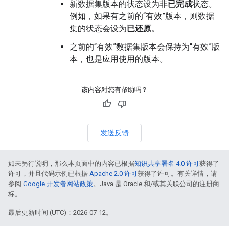
新数据集版本的状态设为非
已完成
状态。
例如，如果有之前的“有效”版本，则数据
集的状态会设为
已还原
。
之前的“有效”数据集版本会保持为“有效”版
本，也是应用使用的版本。
该内容对您有帮助吗？
发送反馈
如未另行说明，那么本页面中的内容已根据
知识共享署名 4.0 许可
获得了
许可，并且代码示例已根据
Apache 2.0 许可
获得了许可。有关详情，请
参阅
Google 开发者网站政策
。Java 是 Oracle 和/或其关联公司的注册商
标。
最后更新时间 (UTC)：2026-07-12。