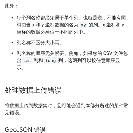
此外：
每个列名称都必须属于单个列。也就是说，不能有同
时包含 x 和 y 坐标数据的名为
xy
的列。x 坐标和 y
坐标的数据必须位于不同的列中。
列名称不区分大小写。
列名称的顺序无关紧要。例如，如果您的 CSV 文件包
含
lat
列和
long
列，这两列可以按任意顺序显
示。
处理数据上传错误
将数据上传到数据集时，您可能会遇到本部分所述的某种常
见错误。
Geo
JSON 错误