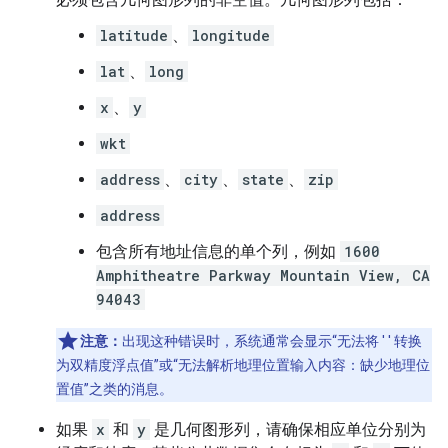
latitude
、
longitude
lat
、
long
x
、
y
wkt
address
、
city
、
state
、
zip
address
包含所有地址信息的单个列，例如
1600
Amphitheatre Parkway Mountain View, CA
94043
注意：
出现这种错误时，系统通常会显示“无法将 ' ' 转换
为双精度浮点值”或“无法解析地理位置输入内容：缺少地理位
置值”之类的消息。
如果
x
和
y
是几何图形列，请确保相应单位分别为