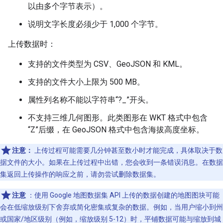
以由多个字节表示）。
说明文字长度必须少于 1,000 个字节。
上传数据时：
支持的文件类型为 CSV、GeoJSON 和 KML。
支持的文件大小上限为 500 MB。
属性列名称不能以字符串“?_”开头。
不支持三维几何图形。此类图形在 WKT 格式中包含
“Z”后缀，在 GeoJSON 格式中包含海拔高度坐标。
注意：
上传过程可能需要几分钟甚至数小时才能完成，具体取决于数
据文件的大小。如果在上传过程中出错，您会收到一条错误消息。在数据
集返回上传操作的响应之前，请勿尝试删除数据集。
注意
：使用 Google 地图数据集 API 上传的数据创建的地图图块可能
会在低缩放级别下舍弃或简化密集或复杂的数据。例如，当用户缩小到州
或国家/地区级别（例如，缩放级别 5-12）时，平铺数据可能与缩放到城