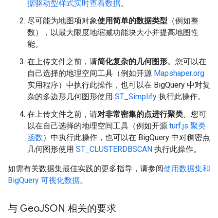
据驱动型样式实时查看数据
。
尽可能为地图项对象
使用简单的数据类型
（例如整
数），以最大限度地缩减功能块大小并提高地图性
能。
在上传文件之前，请
简化复杂的几何图形
。您可以在
自己选择的地理空间工具（例如开源
Mapshaper.org
实用程序）中执行此操作，也可以在 BigQuery 中对复
杂的多边形几何图形使用
ST_Simplify
执行此操作。
在上传文件之前，请
对非常密集的点进行聚类
。您可
以在自己选择的地理空间工具（例如开源
turf.js 聚类
函数
）中执行此操作，也可以在 BigQuery 中对稠密点
几何图形使用
ST_CLUSTERDBSCAN
执行此操作。
如需有关数据集最佳实践的更多指导，请参阅
使用数据集和
BigQuery 可视化数据
。
与 Geo
JSON 相关的要求