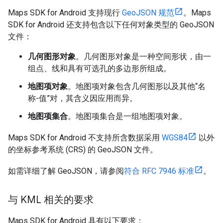
Maps SDK for Android 支持现行
GeoJSON 规范
。Maps
SDK for Android 还支持包含以下任何对象类型的 GeoJSON
文件：
几何图形对象
。几何图形对象是一种空间形状，由一
组点、线和具有可选孔的多边形所组成。
地图项对象
。地图项对象包含几何图形以及其他“名
称-值”对，其含义因应用而异。
地图项集合
。地图项集合是一组地图项对象。
Maps SDK for Android 不支持所含数据采用
WGS84
以外
的坐标参考系统 (CRS) 的 GeoJSON 文件。
如需详细了解 GeoJSON，请参阅
符合 RFC 7946 标准
。
与 KML 相关的要求
Maps SDK for Android 具有以下要求：