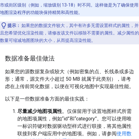
市或街区级别（例如，缩放级别 13-18）时不同。这样做是为了确保使用
地图渲染程序的功能块保持精简和高性能。
提示：
如果您的数据文件较大，其中有许多无需设置样式的属性，并
且您希望优化渲染性能，请修改该文件以移除不需要的属性。减少属性的
数量可缩减地图图块的大小，从而提高渲染性能。
数据准备最佳做法
如果您的源数据复杂或较大（例如密集的点、长线条或多边
形；通常，源文件大小超过 50 MB 就属于此类别），请考
虑在上传前简化数据，以便在可视化地图中实现最佳性能。
以下是一些数据准备方面的最佳实践：
尽量减少地图项属性
。仅保留用于设置地图样式所需
的地图项属性，例如“id”和“category”。您可以使用唯
一标识符键对数据驱动型样式进行联接，将其他属性
联接到客户端应用中的地图项。例如，请参阅
使用数