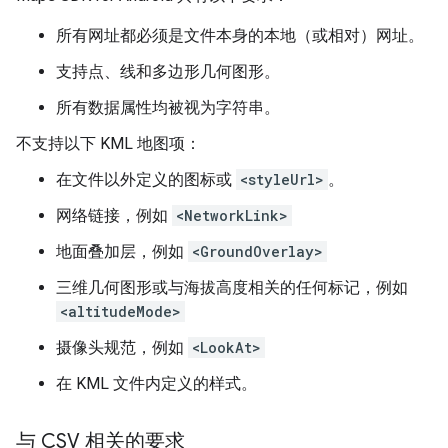
所有网址都必须是文件本身的本地（或相对）网址。
支持点、线和多边形几何图形。
所有数据属性均被视为字符串。
不支持以下 KML 地图项：
在文件以外定义的图标或
<styleUrl>
。
网络链接，例如
<NetworkLink>
地面叠加层，例如
<GroundOverlay>
三维几何图形或与海拔高度相关的任何标记，例如
<altitudeMode>
摄像头规范，例如
<LookAt>
在 KML 文件内定义的样式。
与 CSV 相关的要求