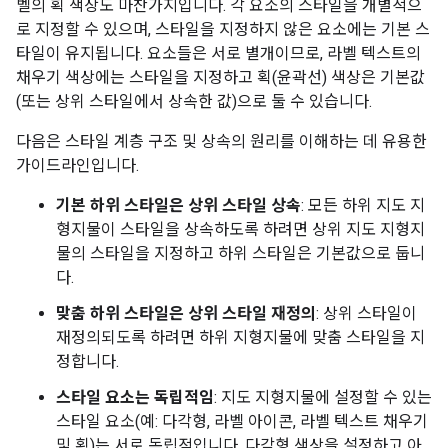
벨의 획 색상도 마찬가지입니다. 각 요소의 스타일을 개별적으
로 지정할 수 있으며, 스타일을 지정하지 않은 요소에는 기본 스
타일이 유지됩니다. 요소들은 서로 별개이므로, 라벨 텍스트의
채우기 색상에는 스타일을 지정하고 획(윤곽선) 색상은 기본값
(또는 상위 스타일에서 상속한 값)으로 둘 수 있습니다.
다음은 스타일 계층 구조 및 상속의 원리를 이해하는 데 유용한
가이드라인입니다.
기본 하위 스타일은 상위 스타일 상속
: 모든 하위 지도 지
형지물이 스타일을 상속하도록 하려면 상위 지도 지형지
물의 스타일을 지정하고 하위 스타일은 기본값으로 둡니
다.
맞춤 하위 스타일은 상위 스타일 재정의
: 상위 스타일이
재정의되도록 하려면 하위 지형지물에 맞춤 스타일을 지
정합니다.
스타일 요소는 독립적임
: 지도 지형지물에 설정할 수 있는
스타일 요소(예: 다각형, 라벨 아이콘, 라벨 텍스트 채우기
및 획)는 서로 독립적입니다. 다각형 색상을 설정하고 아