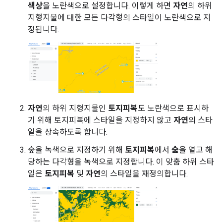
색상
을 노란색으로 설정합니다. 이렇게 하면
자연
의 하위
지형지물에 대한 모든 다각형의 스타일이 노란색으로 지
정됩니다.
자연
의 하위 지형지물인
토지피복
도 노란색으로 표시하
기 위해 토지피복에 스타일을 지정하지 않고
자연
의 스타
일을 상속하도록 합니다.
숲을 녹색으로 지정하기 위해
토지피복
에서
숲
을 열고 해
당하는 다각형을 녹색으로 지정합니다. 이 맞춤 하위 스타
일은
토지피복
및
자연
의 스타일을 재정의합니다.