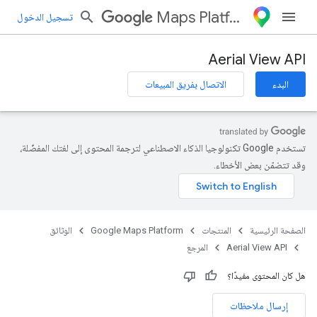
Maps Platform
تسجيل الدخول
Aerial View API
البدء
الاتصال بفريق المبيعات
تستخدم Google تكنولوجيا الذكاء الاصطناعي لترجمة المحتوى إلى لغتك المفضّلة،
وقد تتضمّن بعض الأخطاء.
الصفحة الرئيسية
المنتجات
Google Maps Platform
الوثائق
Aerial View API
المرجع
هل كان المحتوى مفيدًا؟
إرسال ملاحظات