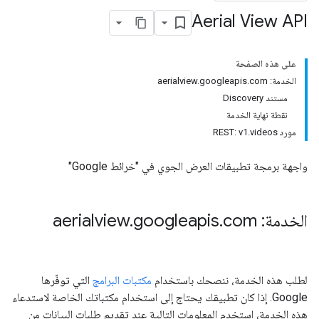
Aerial View API
على هذه الصفحة
الخدمة: aerialview.googleapis.com
مستند Discovery
نقطة نهاية الخدمة
مورد REST: v1.videos
واجهة برمجة تطبيقات العرض الجوي في "خرائط Google"
الخدمة: aerialview
com
.
googleapis
.
لطلب هذه الخدمة، ننصحك باستخدام
مكتبات البرامج
التي توفّرها
Google. إذا كان تطبيقك يحتاج إلى استخدام مكتباتك الخاصة لاستدعاء
هذه الخدمة، استخدِم المعلومات التالية عند تقديم طلبات البيانات من