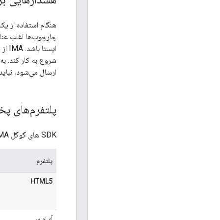
شروع به کار کند. به طور خاص، عنصر HTML5 که به
ارسال می‌شود، نباید
پلتفرم‌های پ
SDK های گوگل IMA در پلتفرم های زیر پشتیبانی می شوند:
پلتفرم
HTML5
آی‌او‌اس