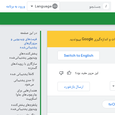
/
ورود به برنامه
در این صفحه
و اندازه‌گیری Google
بپیوندید.
فرمت‌های ویدیویی و
مرورگرهای
پشتیبانی‌شده
پخش‌کننده‌های
ویدیویی پشتیبانی‌شده
سازگاری با رویدادهای
گسترده
این مرور مفید بود؟
کاملاً پشتیبانی شده
تا حدی پشتیبانی
می‌شود
ارسال بازخورد
هشدارهایی برای
چارچوب‌های جاوا
اسکریپت
tvO
پلتفرم‌های پخش‌کننده
ویدیوی پشتیبانی‌شده
ویژگی‌های ویدیویی و