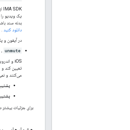
IMA SDK از حالت
یک ویدیو را 
بدنه سند باش
دانلود کنید
.
در آیفون و پلتفرم‌های اندرو
،
unmute
تعیین کند و م
می‌کنند و نمی
پشتیبا
پشتیبا
برای جزئیات بیشتر در مو
هشدارهایی بر