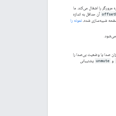
 مرورگر را اشغال می‌کند. ما
offset
آن حداقل به اندازه
 صفحه شبیه‌سازی شده،
نمونه را
 صدا را دارند. به همین دلیل، IMA SDK نمی‌تواند میزان صدا یا وضعیت بی‌صدا را
و
unmute
پشتیبانی