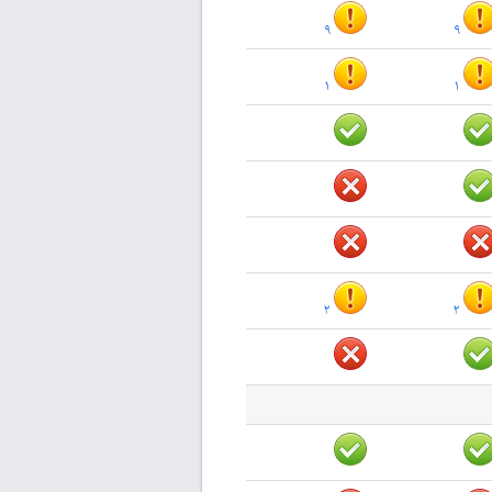
۹
۹
۱
۱
۲
۲