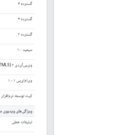
گسترده ۴
گسترده ۳
گسترده ۲
سیمید ۱.۰
وی‌پی‌آی‌دی ۲ (HTML5)
وی‌ام‌ای‌پی ۱.۰.۱
کیت توسعه نرم‌افزار OM نسخه ۱.۳
ویژگی‌های ویدیوی مد
تبلیغات خطی