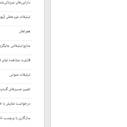
دارایی‌های میزبانی‌
تبلیغات غیرخطی (پو
همراهان
منابع تبلیغاتی جایگزین T 3
قابلیت مشاهده نمای ف
تبلیغات صوتی
تغییر مسیرهای گسترد
درخواست نمایش با خا
سازگاری با برچسب ناشر 