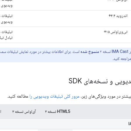
ویدیوی تب
اندروید ۴.۴+
تبلیغات 
ویدیوی تب
تی‌وی‌او‌اس ۱۵+
تبلیغات 
تبادل تبل
 ۲
منسوخ شده
است. برای اطلاعات بیشتر در مورد نمایش تبلیغات سمت کلاینت در 
راجعه کنید.
ویی و نسخه‌های SDK
یشتر در مورد ویژگی‌های زیر،
مرور کلی تبلیغات ویدیویی را
مطالعه کنید.
HTML5 نسخه ۳
آی‌او‌اس نسخه ۳
ا