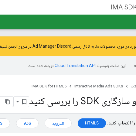
IMA SDK
ورد محصولات ما، به کانال رسمی Ad Manager Discord در سرور
انجمن تبلیغات 
این صفحه به‌وسیله
ترجمه شده است.
ات
Interactive Media Ads SDKs
IMA SDK for HTML5
 SDK را بررسی کنید
را انتخاب کنید:
HTML5
اندروید
iOS
S