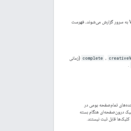
این بخش، رویدادهای VAST را که به طور خودکار بر اساس اطلاعات برگردانده شده در پاسخ VAST به سرور گزارش می‌شوند، فهرست
creative
،
complete
(زمانی
.
نده‌های تمام‌صفحه بومی در
ی کلیک درون‌صفحه‌ای هنگام بسته
کلیک‌ها قابل ثبت نیستند.