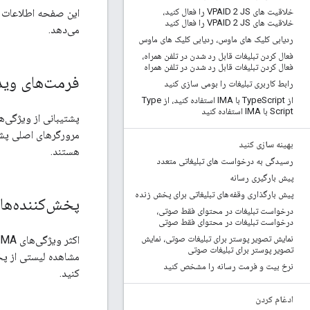
خلاقیت های VPAID 2 JS را فعال کنید،
خلاقیت های VPAID 2 JS را فعال کنید
می‌دهد.
ردیابی کلیک های ماوس، ردیابی کلیک های ماوس
فعال کردن تبلیغات قابل رد شدن در تلفن همراه،
فعال کردن تبلیغات قابل رد شدن در تلفن همراه
فرمت‌های وید
رابط کاربری تبلیغات را بومی سازی کنید
از Type
Script با IMA استفاده کنید، از Type
Script با IMA استفاده کنید
پشتیبانی از ویژگی
بهینه سازی کنید
هستند.
رسیدگی به درخواست های تبلیغاتی متعدد
پیش بارگیری رسانه
پیش بارگذاری وقفه‌های تبلیغاتی برای پخش زنده
پخش‌کننده‌ها
درخواست تبلیغات در محتوای فقط صوتی،
درخواست تبلیغات در محتوای فقط صوتی
اکثر ویژگی‌های IMA توسط پخش‌کننده‌های ویدیویی HTML5 معمولی پشتیبانی می‌شوند، از جمله تگ
نمایش تصویر پوستر برای تبلیغات صوتی، نمایش
تصویر پوستر برای تبلیغات صوتی
مشاهده لیستی از پخش‌
نرخ بیت و فرمت رسانه را مشخص کنید
کنید.
ادغام کردن