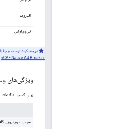
اندروید
تی‌وی‌او‌اس
توجه:
کیت توسعه نرم‌افزار IMA Cast نسخه
«CAF Native Ad Breaks»
م
ویژگی‌های ویدی
برای کسب اطلاعات ب
مجموعه ویدیویی IAB