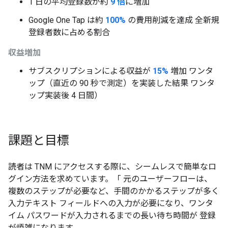
1 日の平均登録数が約
9 倍
に増加
Google One Tap は約
100%
の費用削減を達成 全新規
登録者数に占める割合
収益増加
サブスクリプションによる収益が
15%
増加 ワンタ
ップ（直近の 90 秒で測定）を実装した結果 ワンタ
ップ実装後 4 日間）
課題と目標
読者は TNM にアクセスする際に、シームレスで簡単なロ
グイン方法を求めています。「 元のユーザーフローは、
複数のステップが必要など、手間のかかるステップが多く
入力テキスト フィールドへの入力が必要になり、ワンタ
イム パスワードが入力されるまでの長い待ち時間が 登録
が煩雑になります。