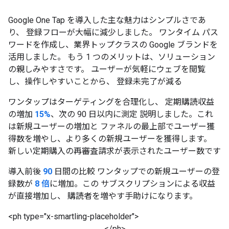
Google One Tap を導入した主な魅力はシンプルさであ
り、 登録フローが大幅に減少しました。 ワンタイム パス
ワードを作成し、業界トップクラスの Google ブランドを
活用しました。 もう 1 つのメリットは、ソリューション
の親しみやすさです。 ユーザーが気軽にウェブを閲覧
し、操作しやすいことから、 登録未完了が減る
ワンタップはターゲティングを合理化し、 定期購読収益
の増加
15%
、次の 90 日以内に測定 説明しました。これ
は新規ユーザーの増加と ファネルの最上部でユーザー獲
得数を増やし、より多くの新規ユーザーを獲得します。
新しい定期購入の再審査請求が表示されたユーザー数です
導入前後
90
日間の比較 ワンタップでの新規ユーザーの登
録数が
8 倍
に増加。この サブスクリプションによる収益
が直接増加し、 購読者を増やす手助けになります。
<ph type="x-smartling-placeholder">
</ph>