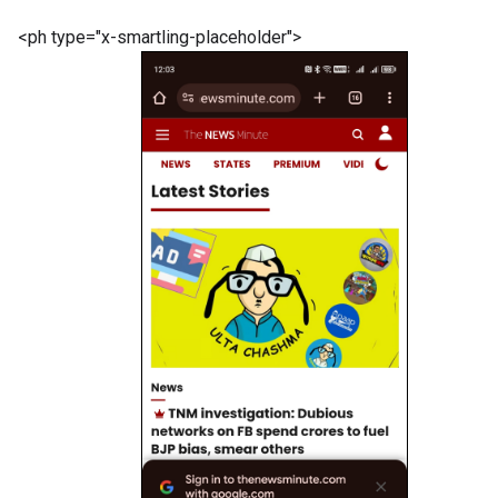
<ph type="x-smartling-placeholder">