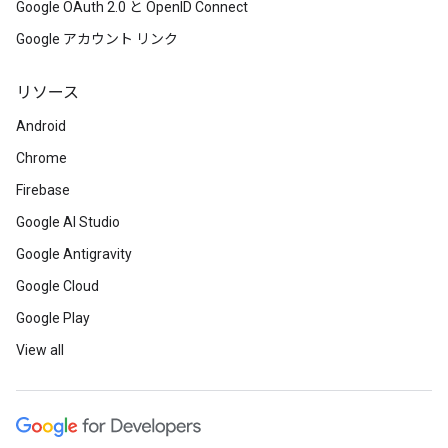
Google OAuth 2.0 と OpenID Connect
Google アカウント リンク
リソース
Android
Chrome
Firebase
Google AI Studio
Google Antigravity
Google Cloud
Google Play
View all