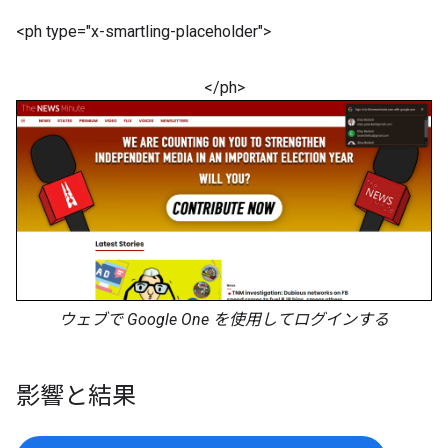
<ph type="x-smartling-placeholder">
</ph>
ウェブで Google One を使用してログインする
影響と結果