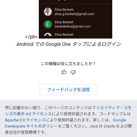
</ph>
Android での Google One タップによるログイン
この情報は役に立ちましたか？
フィードバックを送信
特に記載のない限り、このページのコンテンツは
クリエイティブ・コモ
ンズの表示 4.0 ライセンス
により使用許諾されます。コードサンプルは
Apache 2.0 ライセンス
により使用許諾されます。詳しくは、
Google
Developers サイトのポリシー
をご覧ください。Java は Oracle および関
連会社の登録商標です。