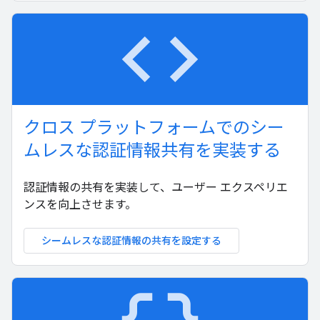
code
クロス プラットフォームでのシー
ムレスな認証情報共有を実装する
認証情報の共有を実装して、ユーザー エクスペリエ
ンスを向上させます。
シームレスな認証情報の共有を設定する