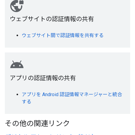
vpn_lock
ウェブサイトの認証情報の共有
ウェブサイト間で認証情報を共有する
android
アプリの認証情報の共有
アプリを Android 認証情報マネージャーと統合
する
その他の関連リンク