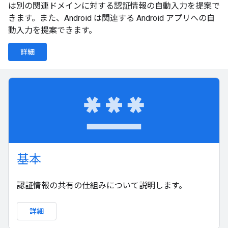
は別の関連ドメインに対する認証情報の自動入力を提案で
きます。また、Android は関連する Android アプリへの自
動入力を提案できます。
詳細
password
基本
認証情報の共有の仕組みについて説明します。
詳細