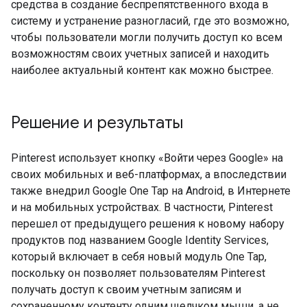
средства в создание беспрепятственного входа в
систему и устранение разногласий, где это возможно,
чтобы пользователи могли получить доступ ко всем
возможностям своих учетных записей и находить
наиболее актуальный контент как можно быстрее.
Решение и результаты
Pinterest использует кнопку «Войти через Google» на
своих мобильных и веб-платформах, а впоследствии
также внедрил Google One Tap на Android, в Интернете
и на мобильных устройствах. В частности, Pinterest
перешел от предыдущего решения к новому набору
продуктов под названием Google Identity Services,
который включает в себя новый модуль One Tap,
поскольку он позволяет пользователям Pinterest
получать доступ к своим учетным записям и
сохраненному контенту одним щелчком мыши, а не