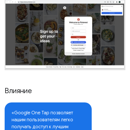
Влияние
«Google One Tap позволяет
нашим пользователям легко
получать доступ к лучшим