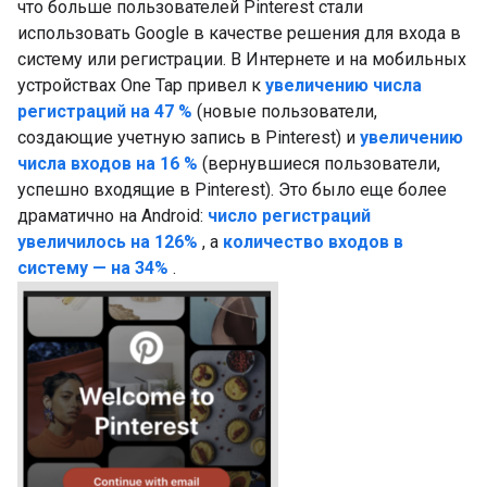
что больше пользователей Pinterest стали
использовать Google в качестве решения для входа в
систему или регистрации. В Интернете и на мобильных
устройствах One Tap привел к
увеличению числа
регистраций на 47 %
(новые пользователи,
создающие учетную запись в Pinterest) и
увеличению
числа входов на 16 %
(вернувшиеся пользователи,
успешно входящие в Pinterest). Это было еще более
драматично на Android:
число регистраций
увеличилось на 126%
, а
количество входов в
систему — на 34%
.