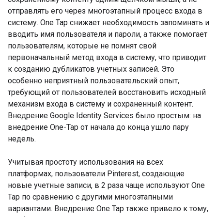
отправлять его через многоэтапный процесс входа в
систему. One Tap снижает необходимость запоминать и
вводить имя пользователя и пароли, а также помогает
пользователям, которые не помнят свой
первоначальный метод входа в систему, что приводит
к созданию дубликатов учетных записей. Это
особенно неприятный пользовательский опыт,
требующий от пользователей восстановить исходный
механизм входа в систему и сохраненный контент.
Внедрение Google Identity Services было простым: на
внедрение One-Tap от начала до конца ушло пару
недель.
Учитывая простоту использования на всех
платформах, пользователи Pinterest, создающие
новые учетные записи, в 2 раза чаще используют One
Tap по сравнению с другими многоэтапными
вариантами. Внедрение One Tap также привело к тому,