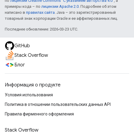
по
лицензии Creative Commons "С указанием авторства 4.0"
, а
примеры кода – по
лицензии Apache 2.0
. Подробнее об этом
написано в
правилах сайта
. Java – это зарегистрированный
товарный знак корпорации Oracle и ее аффилированных лиц.
Последнее обновление: 2026-03-23 UTC.
GitHub
Stack Overflow
Блог
Информация о продукте
Условия использования
Политика в отношении пользовательских данных API
Правила фирменного оформления
Stack Overflow