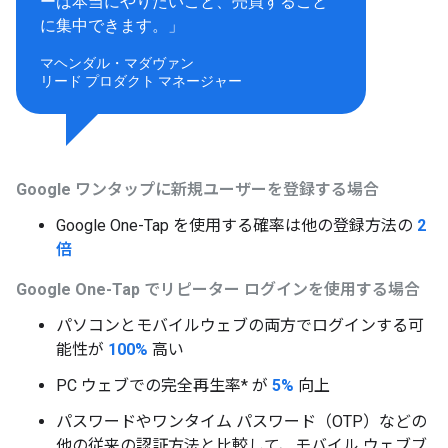
ーは本当にやりたいこと、売買すること
に集中できます。」
マヘンダル・マダヴァン
リード プロダクト マネージャー
Google ワンタップに新規ユーザーを登録する場合
Google One-Tap を使用する確率は他の登録方法の
2
倍
Google One-Tap でリピーター ログインを使用する場合
パソコンとモバイルウェブの両方でログインする可
能性が
100%
高い
PC ウェブでの完全再生率* が
5%
向上
パスワードやワンタイム パスワード（OTP）などの
他の従来の認証方法と比較して、モバイル ウェブブ