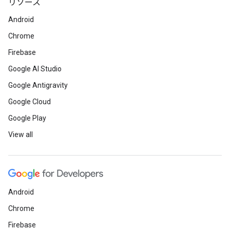
リソース
Android
Chrome
Firebase
Google AI Studio
Google Antigravity
Google Cloud
Google Play
View all
Android
Chrome
Firebase