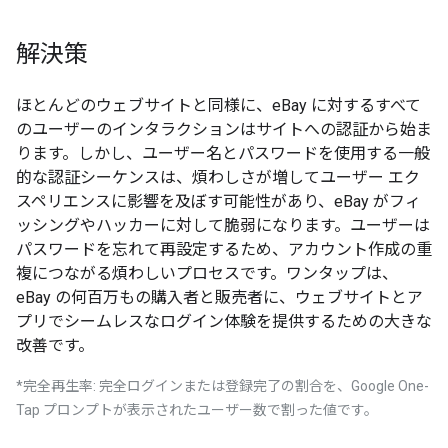
解決策
ほとんどのウェブサイトと同様に、eBay に対するすべて
のユーザーのインタラクションはサイトへの認証から始ま
ります。しかし、ユーザー名とパスワードを使用する一般
的な認証シーケンスは、煩わしさが増してユーザー エク
スペリエンスに影響を及ぼす可能性があり、eBay がフィ
ッシングやハッカーに対して脆弱になります。ユーザーは
パスワードを忘れて再設定するため、アカウント作成の重
複につながる煩わしいプロセスです。ワンタップは、
eBay の何百万もの購入者と販売者に、ウェブサイトとア
プリでシームレスなログイン体験を提供するための大きな
改善です。
*完全再生率: 完全ログインまたは登録完了の割合を、Google One-
Tap プロンプトが表示されたユーザー数で割った値です。