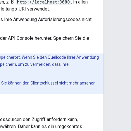
n, z. B.
http://localhost:8080
. In allen
rleitungs-URI verwendet.
ss Ihre Anwendung Autorisierungscodes nicht
der API Console herunter. Speichern Sie die
 Speicherort. Wenn Sie den Quellcode Ihrer Anwendung
speichern, um zu vermeiden, dass Ihre
. Sie können den Clientschlüssel nicht mehr ansehen
Ressourcen den Zugriff anfordern kann,
ewähren. Daher kann es ein umgekehrtes