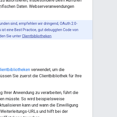
 zu autorisieren, insbesondere beim Aufrufen
pezifischen Daten. Webserveranwendungen
bunden sind, empfehlen wir dringend, OAuth 2.0-
 ist eine Best Practice, gut debuggten Code von
den Sie unter
Clientbibliotheken
.
ientbibliotheken
verwendet, um die
sen Sie zuerst die Clientbibliothek für Ihre
 Ihrer Anwendung zu verarbeiten, führt die
hren müsste. So wird beispielsweise
ualisieren kann und wann die Einwilligung
Weiterleitungs-URLs und hilft bei der