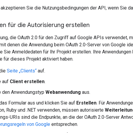
akzeptieren Sie die Nutzungsbedingungen der API, wenn Sie da
 für die Autorisierung erstellen
ung, die OAuth 2.0 für den Zugriff auf Google APIs verwendet,
mit denen die Anwendung beim OAuth 2.0-Server von Google identi
wie Sie Anmeldedaten für Ihr Projekt erstellen. Ihre Anwendung
e für dieses Projekt aktiviert haben.
 die
Seite „Clients“
auf.
e auf
Client erstellen
.
e den Anwendungstyp
Webanwendung
aus.
 das Formular aus und klicken Sie auf
Erstellen
. Für Anwendunge
on, Ruby und .NET verwenden, müssen autorisierte
Weiterleitu
ungs-URIs sind die Endpunkte, an die der OAuth 2.0-Server Ant
erungsregeln von Google
entsprechen.