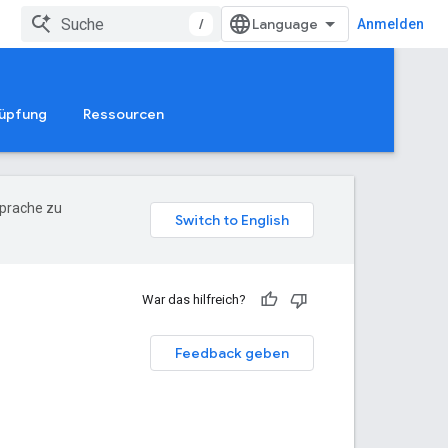
/
Anmelden
üpfung
Ressourcen
Sprache zu
War das hilfreich?
n
Feedback geben