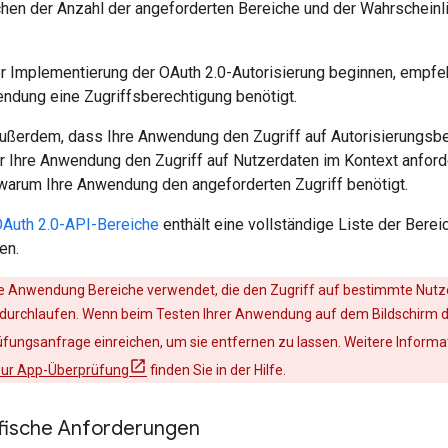
chen der Anzahl der angeforderten Bereiche und der Wahrscheinli
r Implementierung der OAuth 2.0-Autorisierung beginnen, empfehle
endung eine Zugriffsberechtigung benötigt.
ußerdem, dass Ihre Anwendung den Zugriff auf Autorisierungsb
er Ihre Anwendung den Zugriff auf Nutzerdaten im Kontext anford
 warum Ihre Anwendung den angeforderten Zugriff benötigt.
Auth 2.0-API-Bereiche
enthält eine vollständige Liste der Berei
en.
he Anwendung Bereiche verwendet, die den Zugriff auf bestimmte Nutz
durchlaufen. Wenn beim Testen Ihrer Anwendung auf dem Bildschirm 
fungsanfrage einreichen, um sie entfernen zu lassen. Weitere Inform
 zur App-Überprüfung
finden Sie in der Hilfe.
fische Anforderungen