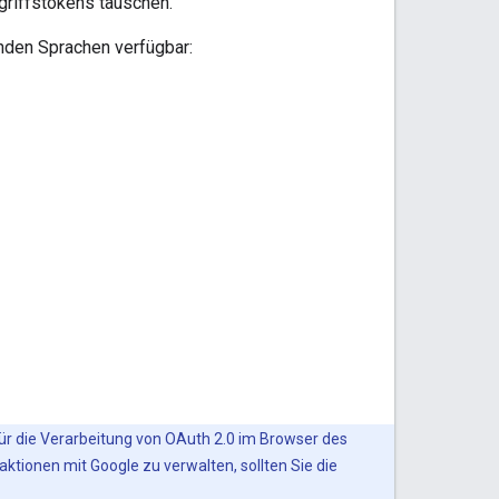
griffstokens tauschen.
nden Sprachen verfügbar:
ür die Verarbeitung von OAuth 2.0 im Browser des
tionen mit Google zu verwalten, sollten Sie die