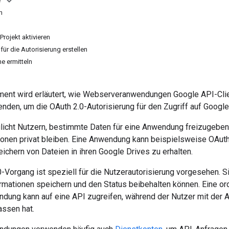
e
n
 Projekt aktivieren
ür die Autorisierung erstellen
e ermitteln
ent wird erläutert, wie Webserveranwendungen Google API-Clie
nden, um die OAuth 2.0-Autorisierung für den Zugriff auf Googl
licht Nutzern, bestimmte Daten für eine Anwendung freizugeben
ionen privat bleiben. Eine Anwendung kann beispielsweise OAut
chern von Dateien in ihren Google Drives zu erhalten.
-Vorgang ist speziell für die Nutzerautorisierung vorgesehen. Si
formationen speichern und den Status beibehalten können. Eine o
ung kann auf eine API zugreifen, während der Nutzer mit der A
ssen hat.