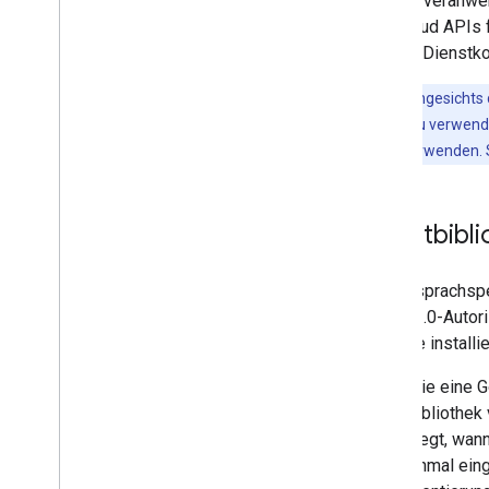
Webserveranwen
von Cloud APIs 
können Dienstko
Hinweis
:Angesichts 
Bibliotheken zu verwend
anderen zu verwenden. S
Clientbibl
In den sprachsp
OAuth 2.0-Autori
Sprache installie
Wenn Sie eine G
Clientbibliothe
festgelegt, wan
noch einmal eing