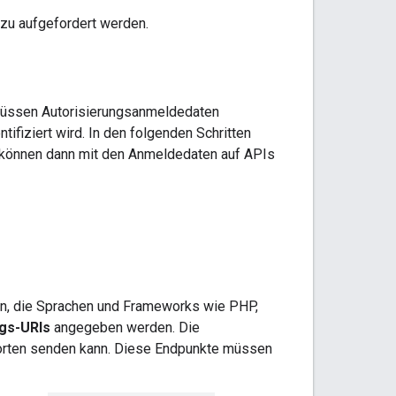
zu aufgefordert werden.
 müssen Autorisierungsanmeldedaten
fiziert wird. In den folgenden Schritten
en können dann mit den Anmeldedaten auf APIs
n, die Sprachen und Frameworks wie PHP,
ngs-URIs
angegeben werden. Die
worten senden kann. Diese Endpunkte müssen