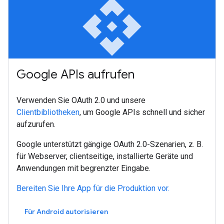
api
Google APIs aufrufen
Verwenden Sie OAuth 2.0 und unsere
Clientbibliotheken
, um Google APIs schnell und sicher
aufzurufen.
Google unterstützt gängige OAuth 2.0-Szenarien, z. B.
für Webserver, clientseitige, installierte Geräte und
Anwendungen mit begrenzter Eingabe.
Bereiten Sie Ihre App für die Produktion vor.
Für Android autorisieren