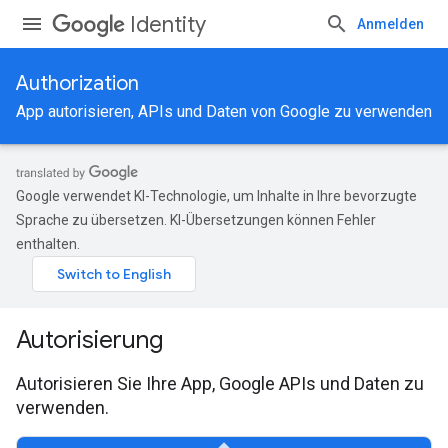
Identity
Anmelden
Authorization
App autorisieren, APIs und Daten von Google zu verwenden
Google verwendet KI-Technologie, um Inhalte in Ihre bevorzugte
Sprache zu übersetzen. KI-Übersetzungen können Fehler
enthalten.
Autorisierung
Autorisieren Sie Ihre App, Google APIs und Daten zu
verwenden.