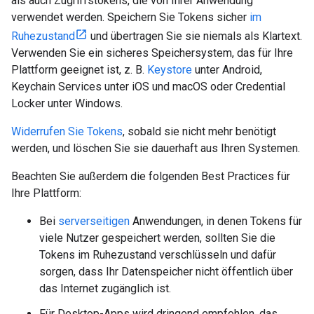
als auch Zugriffstokens, die von Ihrer Anwendung
verwendet werden. Speichern Sie Tokens sicher
im
Ruhezustand
und übertragen Sie sie niemals als Klartext.
Verwenden Sie ein sicheres Speichersystem, das für Ihre
Plattform geeignet ist, z. B.
Keystore
unter Android,
Keychain Services unter iOS und macOS oder Credential
Locker unter Windows.
Widerrufen Sie Tokens
, sobald sie nicht mehr benötigt
werden, und löschen Sie sie dauerhaft aus Ihren Systemen.
Beachten Sie außerdem die folgenden Best Practices für
Ihre Plattform:
Bei
serverseitigen
Anwendungen, in denen Tokens für
viele Nutzer gespeichert werden, sollten Sie die
Tokens im Ruhezustand verschlüsseln und dafür
sorgen, dass Ihr Datenspeicher nicht öffentlich über
das Internet zugänglich ist.
Für Desktop-Apps wird dringend empfohlen, das