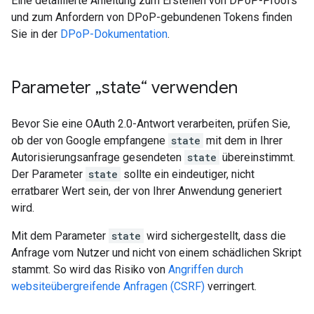
Eine detaillierte Anleitung zum Erstellen von DPoP-Proofs
und zum Anfordern von DPoP-gebundenen Tokens finden
Sie in der
DPoP-Dokumentation
.
Parameter „state“ verwenden
Bevor Sie eine OAuth 2.0-Antwort verarbeiten, prüfen Sie,
ob der von Google empfangene
state
mit dem in Ihrer
Autorisierungsanfrage gesendeten
state
übereinstimmt.
Der Parameter
state
sollte ein eindeutiger, nicht
erratbarer Wert sein, der von Ihrer Anwendung generiert
wird.
Mit dem Parameter
state
wird sichergestellt, dass die
Anfrage vom Nutzer und nicht von einem schädlichen Skript
stammt. So wird das Risiko von
Angriffen durch
websiteübergreifende Anfragen (CSRF)
verringert.