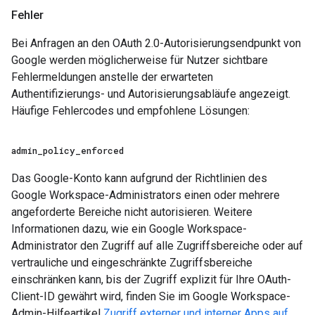
Fehler
Bei Anfragen an den OAuth 2.0-Autorisierungsendpunkt von
Google werden möglicherweise für Nutzer sichtbare
Fehlermeldungen anstelle der erwarteten
Authentifizierungs- und Autorisierungsabläufe angezeigt.
Häufige Fehlercodes und empfohlene Lösungen:
admin
_
policy
_
enforced
Das Google-Konto kann aufgrund der Richtlinien des
Google Workspace-Administrators einen oder mehrere
angeforderte Bereiche nicht autorisieren. Weitere
Informationen dazu, wie ein Google Workspace-
Administrator den Zugriff auf alle Zugriffsbereiche oder auf
vertrauliche und eingeschränkte Zugriffsbereiche
einschränken kann, bis der Zugriff explizit für Ihre OAuth-
Client-ID gewährt wird, finden Sie im Google Workspace-
Admin-Hilfeartikel
Zugriff externer und interner Apps auf