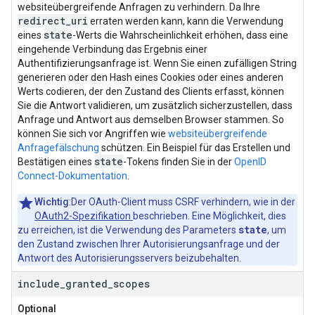
websiteübergreifende Anfragen zu verhindern. Da Ihre
redirect_uri
erraten werden kann, kann die Verwendung
state
eines
-Werts die Wahrscheinlichkeit erhöhen, dass eine
eingehende Verbindung das Ergebnis einer
Authentifizierungsanfrage ist. Wenn Sie einen zufälligen String
generieren oder den Hash eines Cookies oder eines anderen
Werts codieren, der den Zustand des Clients erfasst, können
Sie die Antwort validieren, um zusätzlich sicherzustellen, dass
Anfrage und Antwort aus demselben Browser stammen. So
können Sie sich vor Angriffen wie
websiteübergreifende
Anfragefälschung
schützen. Ein Beispiel für das Erstellen und
state
Bestätigen eines
-Tokens finden Sie in der
OpenID
Connect-Dokumentation
.
Wichtig
:Der OAuth-Client muss CSRF verhindern, wie in der
OAuth2-Spezifikation
beschrieben. Eine Möglichkeit, dies
state
zu erreichen, ist die Verwendung des Parameters
, um
den Zustand zwischen Ihrer Autorisierungsanfrage und der
Antwort des Autorisierungsservers beizubehalten.
include
_
granted
_
scopes
Optional