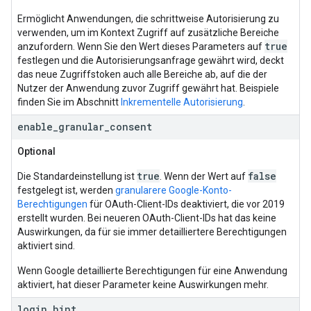
Ermöglicht Anwendungen, die schrittweise Autorisierung zu
verwenden, um im Kontext Zugriff auf zusätzliche Bereiche
true
anzufordern. Wenn Sie den Wert dieses Parameters auf
festlegen und die Autorisierungsanfrage gewährt wird, deckt
das neue Zugriffstoken auch alle Bereiche ab, auf die der
Nutzer der Anwendung zuvor Zugriff gewährt hat. Beispiele
finden Sie im Abschnitt
Inkrementelle Autorisierung
.
enable
_
granular
_
consent
Optional
true
false
Die Standardeinstellung ist
. Wenn der Wert auf
festgelegt ist, werden
granularere Google-Konto-
Berechtigungen
für OAuth-Client-IDs deaktiviert, die vor 2019
erstellt wurden. Bei neueren OAuth-Client-IDs hat das keine
Auswirkungen, da für sie immer detailliertere Berechtigungen
aktiviert sind.
Wenn Google detaillierte Berechtigungen für eine Anwendung
aktiviert, hat dieser Parameter keine Auswirkungen mehr.
login
_
hint