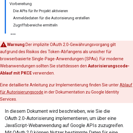
Vorbereitung
Die APIs für Ihr Projekt aktivieren
Anmeldedaten für die Autorisierung erstellen
Zugriffsbereiche ermitteln
Warnung
:Der implizite OAuth 2.0-Gewährungsvorgang gilt
aufgrund des Risikos des Token-Abfangens als unsicher für
browserbasierte Single-Page-Anwendungen (SPAs). Für moderne
Webanwendungen sollten Sie stattdessen den
Autorisierungscode-
Ablauf mit PKCE
verwenden.
Eine detaillierte Anleitung zur Implementierung finden Sie unter
Ablauf
für Autorisierungscode
in der Dokumentation zu Google Identity
Services.
In diesem Dokument wird beschrieben, wie Sie die
OAuth 2.0-Autorisierung implementieren, um über eine
JavaScript-Webanwendung auf Google APIs zuzugreifen.
Mit OAuth 2.0 können Nutzer bestimmte Daten für eine