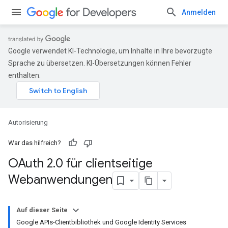
Anmelden
Google verwendet KI-Technologie, um Inhalte in Ihre bevorzugte
Sprache zu übersetzen. KI-Übersetzungen können Fehler
enthalten.
Autorisierung
War das hilfreich?
OAuth 2
.
0 für clientseitige
Webanwendungen
Auf dieser Seite
Google APIs-Clientbibliothek und Google Identity Services