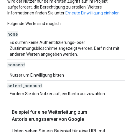
wird der Nutzer nur beim ersten Zugriff auf Ihr Projekt
aufgefordert, die Berechtigung zu erteilen. Weitere
Informationen finden Sie unter
Erneute Einwilligung einholen
.
Folgende Werte sind möglich:
none
Es dürfen keine Authentifizierungs- oder
Zustimmungsbildschirme angezeigt werden. Darf nicht mit
anderen Werten angegeben werden.
consent
Nutzer um Einwilligung bitten
select
_
account
Fordern Sie den Nutzer auf, ein Konto auszuwählen.
Beispiel für eine Weiterleitung zum
Autorisierungsserver von Google
Unten sehen Sie ein Beispiel für eine URL mit