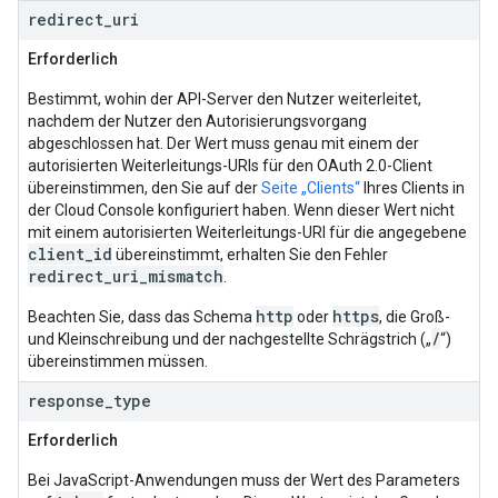
redirect
_
uri
Erforderlich
Bestimmt, wohin der API-Server den Nutzer weiterleitet,
nachdem der Nutzer den Autorisierungsvorgang
abgeschlossen hat. Der Wert muss genau mit einem der
autorisierten Weiterleitungs-URIs für den OAuth 2.0-Client
übereinstimmen, den Sie auf der
Seite „Clients“
Ihres Clients in
der Cloud Console konfiguriert haben. Wenn dieser Wert nicht
mit einem autorisierten Weiterleitungs-URI für die angegebene
client_id
übereinstimmt, erhalten Sie den Fehler
redirect_uri_mismatch
.
http
https
Beachten Sie, dass das Schema
oder
, die Groß-
/
und Kleinschreibung und der nachgestellte Schrägstrich („
“)
übereinstimmen müssen.
response
_
type
Erforderlich
Bei JavaScript-Anwendungen muss der Wert des Parameters