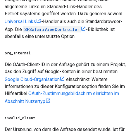
allgemeine Links im Standard-Link-Handler des
Betriebssystems geöffnet werden. Dazu gehören sowohl
Universal Links
-Handler als auch die Standardbrowser-
App. Die
SFSafariViewController
-Bibliothek ist
ebenfalls eine unterstützte Option.
org
_
internal
Die OAuth-Client-ID in der Anfrage gehört zu einem Projekt,
das den Zugriff auf Google-Konten in einer bestimmten
Google Cloud-Organisation
einschränkt. Weitere
Informationen zu dieser Konfigurationsoption finden Sie im
Hilfeartikel
OAuth-Zustimmungsbildschirm einrichten im
Abschnitt Nutzertyp
.
invalid
_
client
Der Ursprung, von dem die Anfrage gesendet wurde, ist für