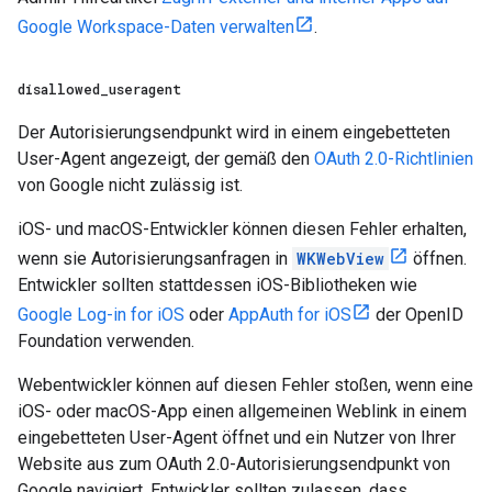
Google Workspace-Daten verwalten
.
disallowed
_
useragent
Der Autorisierungsendpunkt wird in einem eingebetteten
User-Agent angezeigt, der gemäß den
OAuth 2.0-Richtlinien
von Google nicht zulässig ist.
iOS- und macOS-Entwickler können diesen Fehler erhalten,
wenn sie Autorisierungsanfragen in
WKWebView
öffnen.
Entwickler sollten stattdessen iOS-Bibliotheken wie
Google Log-in for iOS
oder
AppAuth for iOS
der OpenID
Foundation verwenden.
Webentwickler können auf diesen Fehler stoßen, wenn eine
iOS- oder macOS-App einen allgemeinen Weblink in einem
eingebetteten User-Agent öffnet und ein Nutzer von Ihrer
Website aus zum OAuth 2.0-Autorisierungsendpunkt von
Google navigiert. Entwickler sollten zulassen, dass