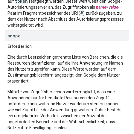
token
auf
festgelegt werden. Dieser Wert weist den Google-
Autorisierungsserver an, das Zugriffstoken als
name=value
-
#
Paar im Fragmentbezeichner des URI (
) zurückzugeben, zu
dem der Nutzer nach Abschluss des Autorisierungsprozesses
weitergeleitet wird.
scope
Erforderlich
Eine durch Leerzeichen getrennte Liste von Bereichen, die die
Ressourcen identifizieren, auf die Ihre Anwendung im Namen
des Nutzers zugreifen kann. Diese Werte werden auf dem
Zustimmungsbildschirm angezeigt, den Google dem Nutzer
präsentiert.
Mithilfe von Zugriffsbereichen wird ermöglicht, dass eine
Anwendung nur für benötigte Ressourcen den Zugriff
anfordern kann, während Nutzer wiederum steuern können,
wie viel Zugriff sie der Anwendung gewähren. Daher besteht
ein umgekehrtes Verhältnis zwischen der Anzahl der
angeforderten Bereiche und der Wahrscheinlichkeit, dass
Nutzer ihre Einwilligung erteilen.