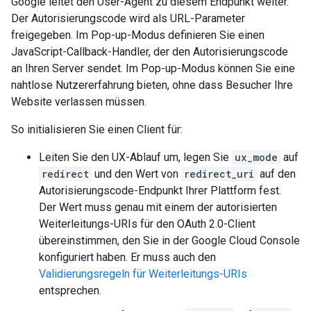
Google leitet den User-Agent zu diesem Endpunkt weiter.
Der Autorisierungscode wird als URL-Parameter
freigegeben. Im Pop-up-Modus definieren Sie einen
JavaScript-Callback-Handler, der den Autorisierungscode
an Ihren Server sendet. Im Pop-up-Modus können Sie eine
nahtlose Nutzererfahrung bieten, ohne dass Besucher Ihre
Website verlassen müssen.
So initialisieren Sie einen Client für:
Leiten Sie den UX-Ablauf um, legen Sie
ux_mode
auf
redirect
und den Wert von
redirect_uri
auf den
Autorisierungscode-Endpunkt Ihrer Plattform fest.
Der Wert muss genau mit einem der autorisierten
Weiterleitungs-URIs für den OAuth 2.0-Client
übereinstimmen, den Sie in der Google Cloud Console
konfiguriert haben. Er muss auch den
Validierungsregeln für Weiterleitungs-URIs
entsprechen.