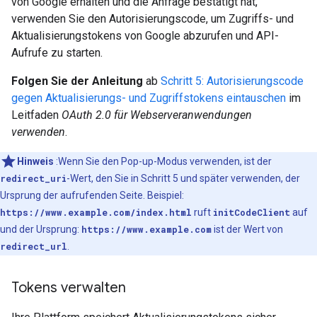
von Google erhalten und die Anfrage bestätigt hat,
verwenden Sie den Autorisierungscode, um Zugriffs- und
Aktualisierungstokens von Google abzurufen und API-
Aufrufe zu starten.
Folgen Sie der Anleitung
ab
Schritt 5: Autorisierungscode
gegen Aktualisierungs- und Zugriffstokens eintauschen
im
Leitfaden
OAuth 2.0 für Webserveranwendungen
verwenden
.
Hinweis
:Wenn Sie den Pop-up-Modus verwenden, ist der
redirect_uri
-Wert, den Sie in Schritt 5 und später verwenden, der
Ursprung der aufrufenden Seite. Beispiel:
https://www.example.com/index.html
ruft
initCodeClient
auf
und der Ursprung:
https://www.example.com
ist der Wert von
redirect_url
.
Tokens verwalten