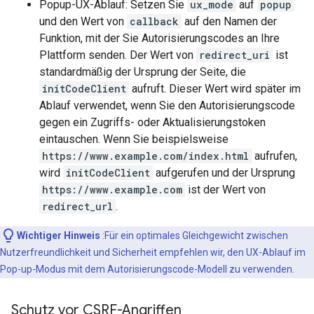
Popup-UX-Ablauf: Setzen Sie
ux_mode
auf
popup
und den Wert von
callback
auf den Namen der
Funktion, mit der Sie Autorisierungscodes an Ihre
Plattform senden. Der Wert von
redirect_uri
ist
standardmäßig der Ursprung der Seite, die
initCodeClient
aufruft. Dieser Wert wird später im
Ablauf verwendet, wenn Sie den Autorisierungscode
gegen ein Zugriffs- oder Aktualisierungstoken
eintauschen. Wenn Sie beispielsweise
https://www.example.com/index.html
aufrufen,
wird
initCodeClient
aufgerufen und der Ursprung
https://www.example.com
ist der Wert von
redirect_url
.
Wichtiger Hinweis
:Für ein optimales Gleichgewicht zwischen
Nutzerfreundlichkeit und Sicherheit empfehlen wir, den UX-Ablauf im
Pop-up-Modus mit dem Autorisierungscode-Modell zu verwenden.
Schutz vor CSRF-Angriffen