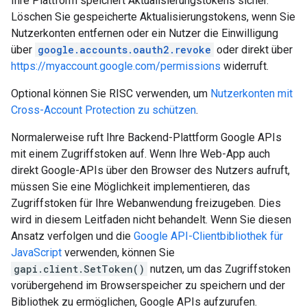
Ihre Plattform speichert Aktualisierungstokens sicher.
Löschen Sie gespeicherte Aktualisierungstokens, wenn Sie
Nutzerkonten entfernen oder ein Nutzer die Einwilligung
über
google.accounts.oauth2.revoke
oder direkt über
https://myaccount.google.com/permissions
widerruft.
Optional können Sie RISC verwenden, um
Nutzerkonten mit
Cross-Account Protection zu schützen
.
Normalerweise ruft Ihre Backend-Plattform Google APIs
mit einem Zugriffstoken auf. Wenn Ihre Web-App auch
direkt Google-APIs über den Browser des Nutzers aufruft,
müssen Sie eine Möglichkeit implementieren, das
Zugriffstoken für Ihre Webanwendung freizugeben. Dies
wird in diesem Leitfaden nicht behandelt. Wenn Sie diesen
Ansatz verfolgen und die
Google API-Clientbibliothek für
JavaScript
verwenden, können Sie
gapi.client.SetToken()
nutzen, um das Zugriffstoken
vorübergehend im Browserspeicher zu speichern und der
Bibliothek zu ermöglichen, Google APIs aufzurufen.