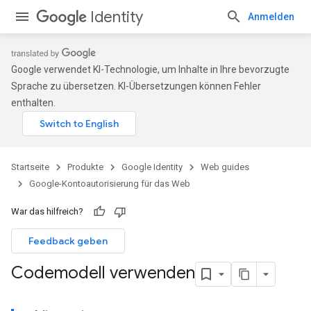
Identity
Anmelden
Google verwendet KI-Technologie, um Inhalte in Ihre bevorzugte
Sprache zu übersetzen. KI-Übersetzungen können Fehler
enthalten.
Startseite
Produkte
Google Identity
Web guides
Google-Kontoautorisierung für das Web
War das hilfreich?
Feedback geben
Codemodell verwenden