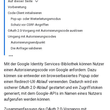
Auf dieser Seite
Vorbereitung
Code-Client initialisieren
Pop-up- oder Weiterleitungsmodus
Schutz vor CSRF-Angriffen
OAuth 2.0-Vorgang mit Autorisierungscode auslösen
Umgang mit Autorisierungscodes
Autorisierungsendpunkt
Die Anfrage validieren
Mit der Google Identity Services-Bibliothek können Nutzer
einen Autorisierungscode von Google anfordern. Dazu
können sie entweder ein browserbasiertes Popup oder
einen Redirect-UX-Ablauf verwenden. Dadurch wird ein
sicherer OAuth 2.0-Ablauf gestartet und ein Zugriffstoken
generiert, mit dem Google-APIs im Namen eines Nutzers
aufgerufen werden können.
Zusammenfassung des OAuth 2.0-Vorgangs mit