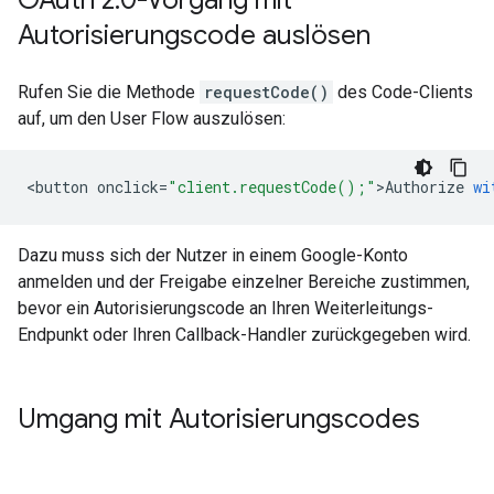
OAuth 2
.
0-Vorgang mit
Autorisierungscode auslösen
Rufen Sie die Methode
requestCode()
des Code-Clients
auf, um den User Flow auszulösen:
<
button
onclick
=
"client.requestCode();"
>
Authorize
wi
Dazu muss sich der Nutzer in einem Google-Konto
anmelden und der Freigabe einzelner Bereiche zustimmen,
bevor ein Autorisierungscode an Ihren Weiterleitungs-
Endpunkt oder Ihren Callback-Handler zurückgegeben wird.
Umgang mit Autorisierungscodes