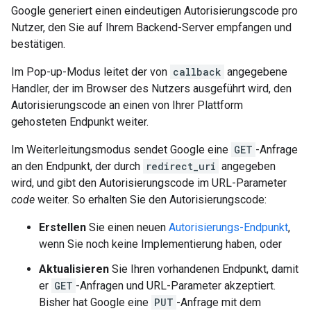
Google generiert einen eindeutigen Autorisierungscode pro
Nutzer, den Sie auf Ihrem Backend-Server empfangen und
bestätigen.
Im Pop-up-Modus leitet der von
callback
angegebene
Handler, der im Browser des Nutzers ausgeführt wird, den
Autorisierungscode an einen von Ihrer Plattform
gehosteten Endpunkt weiter.
Im Weiterleitungsmodus sendet Google eine
GET
-Anfrage
an den Endpunkt, der durch
redirect_uri
angegeben
wird, und gibt den Autorisierungscode im URL-Parameter
code
weiter. So erhalten Sie den Autorisierungscode:
Erstellen
Sie einen neuen
Autorisierungs-Endpunkt
,
wenn Sie noch keine Implementierung haben, oder
Aktualisieren
Sie Ihren vorhandenen Endpunkt, damit
er
GET
-Anfragen und URL-Parameter akzeptiert.
Bisher hat Google eine
PUT
-Anfrage mit dem